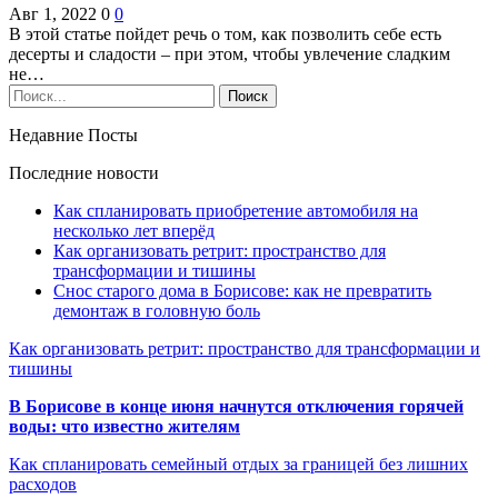
Авг 1, 2022
0
0
В этой статье пойдет речь о том, как позволить себе есть
десерты и сладости – при этом, чтобы увлечение сладким
не…
Недавние Посты
Последние новости
Как спланировать приобретение автомобиля на
несколько лет вперёд
Как организовать ретрит: пространство для
трансформации и тишины
Снос старого дома в Борисове: как не превратить
демонтаж в головную боль
Как организовать ретрит: пространство для трансформации и
тишины
В Борисове в конце июня начнутся отключения горячей
воды: что известно жителям
Как спланировать семейный отдых за границей без лишних
расходов