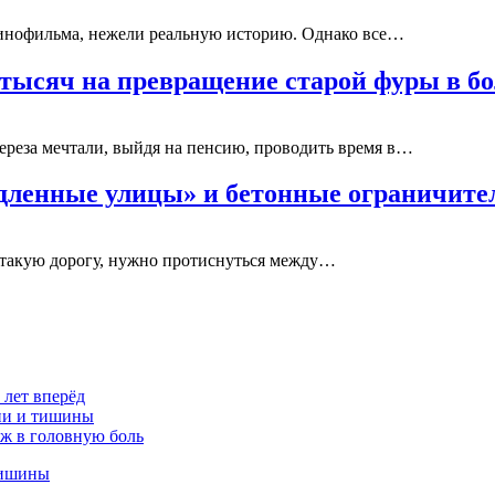
кинофильма, нежели реальную историю. Однако все…
0 тысяч на превращение старой фуры в 
ереза мечтали, выйдя на пенсию, проводить время в…
едленные улицы» и бетонные ограничите
 такую дорогу, нужно протиснуться между…
 лет вперёд
ции и тишины
аж в головную боль
тишины