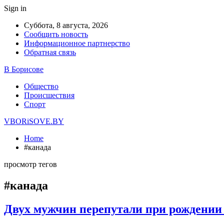
Sign in
Суббота, 8 августа, 2026
Сообщить новость
Информационное партнерство
Обратная связь
В Борисове
Общество
Происшествия
Спорт
VBORiSOVE.BY
Home
#канада
просмотр тегов
#канада
Двух мужчин перепутали при рождении 