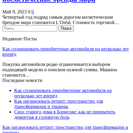
Май 9, 2023
0
0
Четвертый год подряд самым дорогим косметическим
брендом мира становится L’Oréal. Стоимость торговой…
Недавние Посты
Как спланировать приобретение автомобиля на несколько лет
вперёд
Покупка автомобиля редко ограничивается выбором
подходящей модели и поиском нужной суммы. Машина
становится…
Последние новости
Как спланировать приобретение автомобиля на
несколько лет вперёд
Как организовать ретрит: пространство для
трансформации и тишины
Снос старого дома в Борисове: как не превратить
демонтаж в головную боль
Как организовать ретрит: пространство для трансформации и
тишины