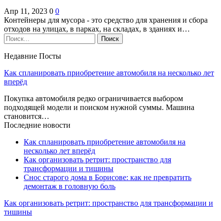
Апр 11, 2023
0
0
Контейнеры для мусора - это средство для хранения и сбора
отходов на улицах, в парках, на складах, в зданиях и…
Недавние Посты
Как спланировать приобретение автомобиля на несколько лет
вперёд
Покупка автомобиля редко ограничивается выбором
подходящей модели и поиском нужной суммы. Машина
становится…
Последние новости
Как спланировать приобретение автомобиля на
несколько лет вперёд
Как организовать ретрит: пространство для
трансформации и тишины
Снос старого дома в Борисове: как не превратить
демонтаж в головную боль
Как организовать ретрит: пространство для трансформации и
тишины