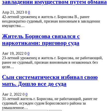
завладении имуществом путем обмана
Апр 21, 2023
0
0
42-летний уроженец и житель г. Борисова В., ранее
неоднократно судимый, признан виновным в завладении
имущества…
Житель Борисова связался с
наркотиками: приговор суда
Авг 19, 2022
0
0
23-летний уроженец и житель г. Борисова, не работающий,
ранее не судимый, признан виновным в незаконных без
цели…
Сын систематически избивал свою
мать. Дошло все до суда
Авг 2, 2022
0
0
31-летний житель г. Борисова, не работающий, ранее не
судимый, осужден судом Борисовского района за
умышленное…