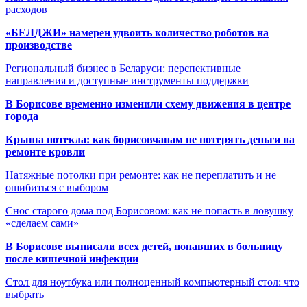
расходов
«БЕЛДЖИ» намерен удвоить количество роботов на
производстве
Региональный бизнес в Беларуси: перспективные
направления и доступные инструменты поддержки
В Борисове временно изменили схему движения в центре
города
Крыша потекла: как борисовчанам не потерять деньги на
ремонте кровли
Натяжные потолки при ремонте: как не переплатить и не
ошибиться с выбором
Снос старого дома под Борисовом: как не попасть в ловушку
«сделаем сами»
В Борисове выписали всех детей, попавших в больницу
после кишечной инфекции
Стол для ноутбука или полноценный компьютерный стол: что
выбрать