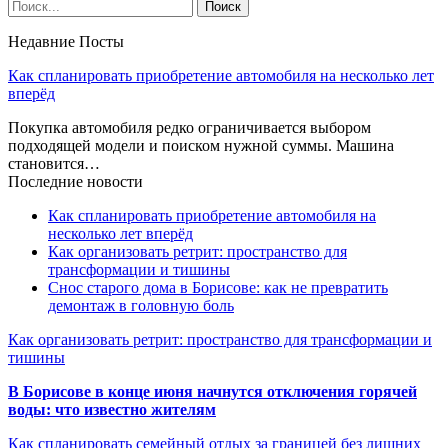
Недавние Посты
Как спланировать приобретение автомобиля на несколько лет
вперёд
Покупка автомобиля редко ограничивается выбором
подходящей модели и поиском нужной суммы. Машина
становится…
Последние новости
Как спланировать приобретение автомобиля на
несколько лет вперёд
Как организовать ретрит: пространство для
трансформации и тишины
Снос старого дома в Борисове: как не превратить
демонтаж в головную боль
Как организовать ретрит: пространство для трансформации и
тишины
В Борисове в конце июня начнутся отключения горячей
воды: что известно жителям
Как спланировать семейный отдых за границей без лишних