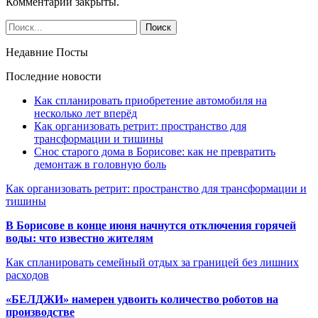
Комментарии закрыты.
Недавние Посты
Последние новости
Как спланировать приобретение автомобиля на
несколько лет вперёд
Как организовать ретрит: пространство для
трансформации и тишины
Снос старого дома в Борисове: как не превратить
демонтаж в головную боль
Как организовать ретрит: пространство для трансформации и
тишины
В Борисове в конце июня начнутся отключения горячей
воды: что известно жителям
Как спланировать семейный отдых за границей без лишних
расходов
«БЕЛДЖИ» намерен удвоить количество роботов на
производстве