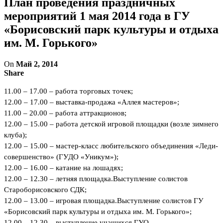
План проведения праздничных
мероприятий 1 мая 2014 года в ГУ
«Борисовский парк культуры и отдыха
им. М. Горького»
On
Май 2, 2014
Share
11.00 – 17.00 – работа торговых точек;
12.00 – 17.00 – выставка-продажа «Аллея мастеров»;
11.00 – 20.00 – работа аттракционов;
12.00 – 15.00 – работа детской игровой площадки (возле зимнего
клуба);
12.00 – 15.00 – мастер-класс любительского объединения «Леди-
совершенство» (ГУДО «Уникум»);
12.00 – 16.00 – катание на лошадях;
12.00 – 12.30 – летняя площадка.Выступление солистов
Староборисовского СДК;
12.00 – 13.00 – игровая площадка.Выступление солистов ГУ
«Борисовский парк культуры и отдыха им. М. Горького»;
12.00 – 12.30 – выступление учащихся ГУО