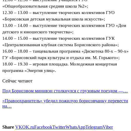
«Общеобразовательная средняя школа №2»;
12.30 – 13.00 – выступление творческих коллективов ГУО
«Борисовская детская музыкальная школа искусств»;
13.00 – 14.00 – выступление творческих коллективов ГУО «Дом
детского и юношеского творчества»;
14.00 – 15.00 – выступление творческих коллективов ГУК
«Централизованная клубная система Борисовского района»;
16.00 – 18.00 – танцевальная программа «Дискотека 80-х – 90-х»
ГУ «Борисовский парк культуры и отдыха им. М. Горького»;
18.00 – 19.30 – игровая площадка. Молодежная концертная
программа «Энергия улиц».
Сейчас читают
Под Борисовом минивэн столкнулся с грузовым поездом —…
«Правоохранитель» убедил пожилую борисовчанку перевести
на…
Share
VK
OK.ru
Facebook
Twitter
WhatsApp
Telegram
Viber