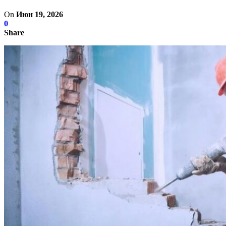
On
Июн 19, 2026
0
Share