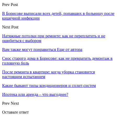
Prev Post
В Борисове выписали всех детей, попавших в больницу после
кишечной инфекции
Next Post
Натяжные потолки при ремонте: как не переплатить и не
ошибиться с выбором
Вам также могут понравиться
Еще от автора
Снос старого дома в Борисове: как не превратить демонтаж в
головную боль
После ремонта в квартире: когда уборка становится
настоящим испытанием
Какие бывают типы кондиционеров и сплит-систем
Ипотека или аренда – что выгоднее?
Prev
Next
Оставьте ответ