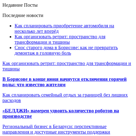
Недавние Посты
Последние новости
Как спланировать приобретение автомобиля на
несколько лет вперёд
Как организовать ретрит: пространство для
трансформации и тишины
Снос старого дома в Борисове: как не превратить
демонтаж в головную боль
Как организовать ретрит: пространство для трансформации и
тишины
В Борисове в конце июня начнутся отключения горячей
воды: что известно жителям
Как спланировать семейный отдых за границей без лишних
расходов
«БЕЛДЖИ» намерен удвоить количество роботов на
производстве
Региональный бизнес в Беларуси: перспективные
направления и доступные инструменты поддержки