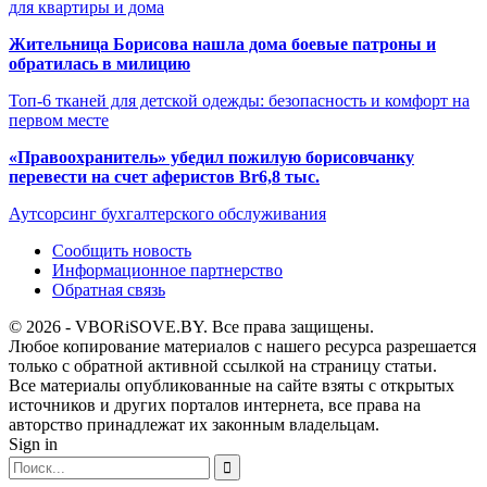
для квартиры и дома
Жительница Борисова нашла дома боевые патроны и
обратилась в милицию
Топ-6 тканей для детской одежды: безопасность и комфорт на
первом месте
«Правоохранитель» убедил пожилую борисовчанку
перевести на счет аферистов Br6,8 тыс.
Аутсорсинг бухгалтерского обслуживания
Сообщить новость
Информационное партнерство
Обратная связь
© 2026 - VBORiSOVE.BY. Все права защищены.
Любое копирование материалов с нашего ресурса разрешается
только с обратной активной ссылкой на страницу статьи.
Все материалы опубликованные на сайте взяты с открытых
источников и других порталов интернета, все права на
авторство принадлежат их законным владельцам.
Sign in