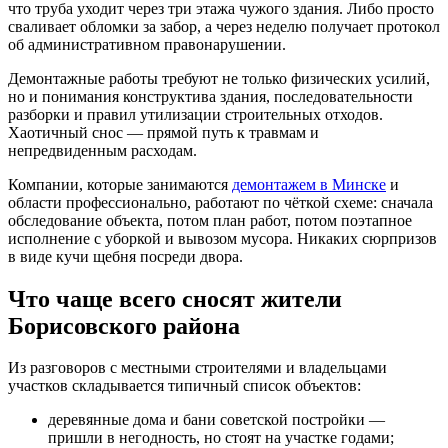
что труба уходит через три этажа чужого здания. Либо просто
сваливает обломки за забор, а через неделю получает протокол
об административном правонарушении.
Демонтажные работы требуют не только физических усилий,
но и понимания конструктива здания, последовательности
разборки и правил утилизации строительных отходов.
Хаотичный снос — прямой путь к травмам и
непредвиденным расходам.
Компании, которые занимаются
демонтажем в Минске
и
области профессионально, работают по чёткой схеме: сначала
обследование объекта, потом план работ, потом поэтапное
исполнение с уборкой и вывозом мусора. Никаких сюрпризов
в виде кучи щебня посреди двора.
Что чаще всего сносят жители
Борисовского района
Из разговоров с местными строителями и владельцами
участков складывается типичный список объектов:
деревянные дома и бани советской постройки —
пришли в негодность, но стоят на участке годами;