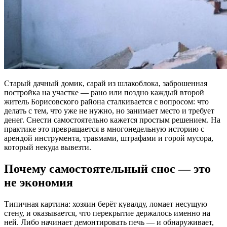
Старый дачный домик, сарай из шлакоблока, заброшенная
постройка на участке — рано или поздно каждый второй
житель Борисовского района сталкивается с вопросом: что
делать с тем, что уже не нужно, но занимает место и требует
денег. Снести самостоятельно кажется простым решением. На
практике это превращается в многонедельную историю с
арендой инструмента, травмами, штрафами и горой мусора,
который некуда вывезти.
Почему самостоятельный снос — это
не экономия
Типичная картина: хозяин берёт кувалду, ломает несущую
стену, и оказывается, что перекрытие держалось именно на
ней. Либо начинает демонтировать печь — и обнаруживает,