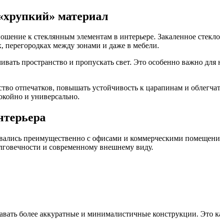
«хрупкий» материал
ошение к стеклянным элементам в интерьере. Закаленное стекл
, перегородках между зонами и даже в мебели.
вать пространство и пропускать свет. Это особенно важно для 
во отпечатков, повышать устойчивость к царапинам и облегчат
окойно и универсально.
нтерьера
овались преимущественно с офисами и коммерческими помещени
олговечности и современному внешнему виду.
вать более аккуратные и минималистичные конструкции. Это ка