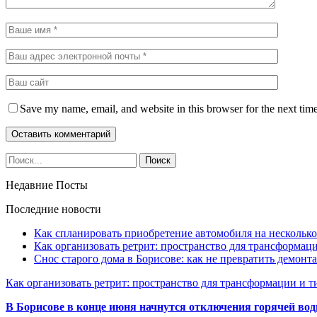
Save my name, email, and website in this browser for the next tim
Недавние Посты
Последние новости
Как спланировать приобретение автомобиля на несколько
Как организовать ретрит: пространство для трансформа
Снос старого дома в Борисове: как не превратить демонт
Как организовать ретрит: пространство для трансформации и 
В Борисове в конце июня начнутся отключения горячей вод