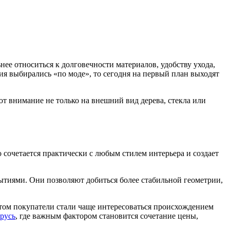
ее относиться к долговечности материалов, удобству ухода,
ия выбирались «по моде», то сегодня на первый план выходят
т внимание не только на внешний вид дерева, стекла или
сочетается практически с любым стилем интерьера и создает
ытиями. Они позволяют добиться более стабильной геометрии,
этом покупатели стали чаще интересоваться происхождением
русь
, где важным фактором становится сочетание цены,