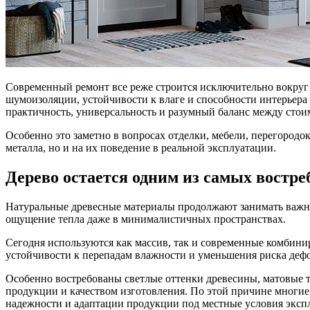
Современный ремонт все реже строится исключительно вокруг 
шумоизоляции, устойчивости к влаге и способности интерьера 
практичность, универсальность и разумный баланс между стои
Особенно это заметно в вопросах отделки, мебели, перегородо
металла, но и на их поведение в реальной эксплуатации.
Дерево остается одним из самых востр
Натуральные древесные материалы продолжают занимать важно
ощущение тепла даже в минималистичных пространствах.
Сегодня используются как массив, так и современные комбин
устойчивости к перепадам влажности и уменьшения риска деф
Особенно востребованы светлые оттенки древесины, матовые т
продукции и качеством изготовления. По этой причине многи
надежности и адаптации продукции под местные условия эксп