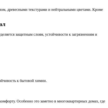
клом, древесными текстурами и нейтральными цветами. Кроме
ал
деляется защитным слоям, устойчивости к загрязнениям и
ойчивость к бытовой химии.
комфорту. Особенно это заметно в многоквартирных домах, где