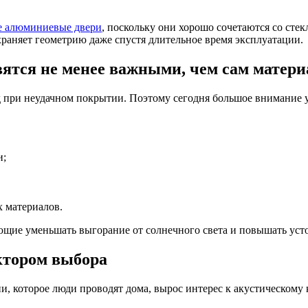
 алюминиевые двери
, поскольку они хорошо сочетаются со сте
храняет геометрию даже спустя длительное время эксплуатации.
ятся не менее важными, чем сам матери
 при неудачном покрытии. Поэтому сегодня большое внимание у
и;
 материалов.
ющие уменьшать выгорание от солнечного света и повышать уст
ктором выбора
, которое люди проводят дома, вырос интерес к акустическому 