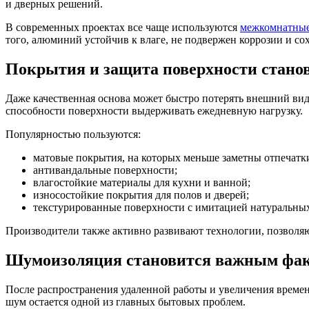
и дверных решений.
В современных проектах все чаще используются
межкомнатные
того, алюминий устойчив к влаге, не подвержен коррозии и со
Покрытия и защита поверхности станов
Даже качественная основа может быстро потерять внешний вид
способности поверхности выдерживать ежедневную нагрузку.
Популярностью пользуются:
матовые покрытия, на которых меньше заметны отпечатк
антивандальные поверхности;
влагостойкие материалы для кухни и ванной;
износостойкие покрытия для полов и дверей;
текстурированные поверхности с имитацией натуральных
Производители также активно развивают технологии, позволя
Шумоизоляция становится важным фа
После распространения удаленной работы и увеличения времени
шум остается одной из главных бытовых проблем.