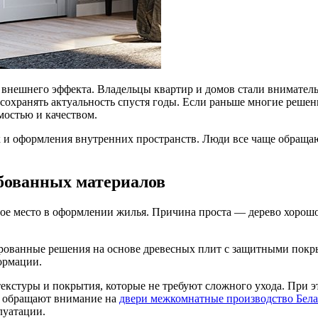
внешнего эффекта. Владельцы квартир и домов стали внимательн
сохранять актуальность спустя годы. Если раньше многие решен
мостью и качеством.
к и оформления внутренних пространств. Люди все чаще обращаю
ебованных материалов
е место в оформлении жилья. Причина проста — дерево хорошо 
ированные решения на основе древесных плит с защитными покр
ормации.
екстуры и покрытия, которые не требуют сложного ухода. При 
е обращают внимание на
двери межкомнатные производство Бела
луатации.