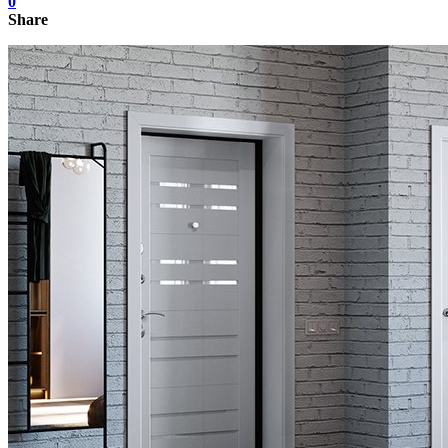
0
Share