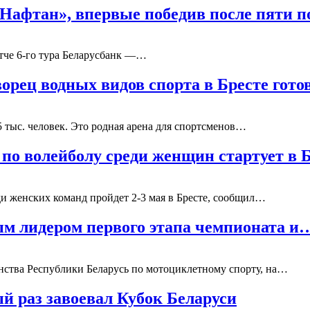
«Нафтан», впервые победив после пяти
тче 6-го тура Беларусбанк —…
орец водных видов спорта в Бресте гото
5 тыс. человек. Это родная арена для спортсменов…
по волейболу среди женщин стартует в 
ди женских команд пройдет 2-3 мая в Бресте, сообщил…
ым лидером первого этапа чемпионата и
енства Республики Беларусь по мотоциклетному спорту, на…
 раз завоевал Кубок Беларуси