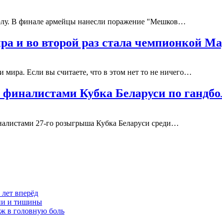
болу. В финале армейцы нанесли поражение "Мешков…
ра и во второй раз стала чемпионкой М
 мира. Если вы считаете, что в этом нет то не ничего…
финалистами Кубка Беларуси по гандбо
налистами 27-го розыгрыша Кубка Беларуси среди…
 лет вперёд
ции и тишины
аж в головную боль