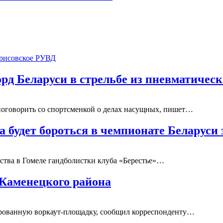
рисовское РУВД
орд Беларуси в стрельбе из пневматичес
 поговорить со спортсменкой о делах насущных, пишет…
а будет бороться в чемпионате Беларуси
ства в Гомеле гандболистки клуба «Берестье»…
Каменецкого района
ированную воркаут-площадку, сообщил корреспонденту…