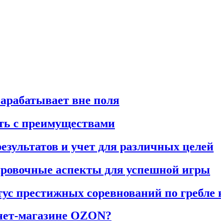
арабатывает вне поля
ать с преимуществами
езультатов и учет для различных целей
ировочные аспекты для успешной игры
тус престижных соревнований по гребле 
рнет-магазине OZON?