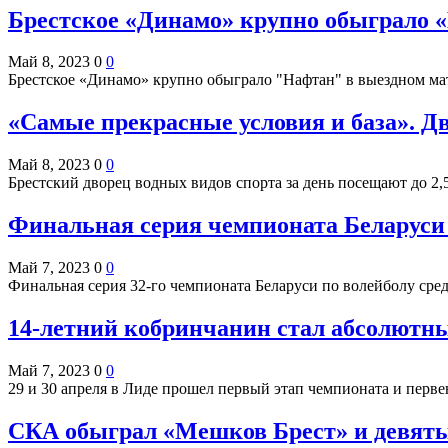
Брестское «Динамо» крупно обыграло 
Май 8, 2023
0
0
Брестское «Динамо» крупно обыграло "Нафтан" в выездном ма
«Самые прекрасные условия и база». Дв
Май 8, 2023
0
0
Брестский дворец водных видов спорта за день посещают до 2,
Финальная серия чемпионата Беларуси 
Май 7, 2023
0
0
Финальная серия 32-го чемпионата Беларуси по волейболу сре
14-летний кобринчанин стал абсолютн
Май 7, 2023
0
0
29 и 30 апреля в Лиде прошел первый этап чемпионата и перв
СКА обыграл «Мешков Брест» и девятый