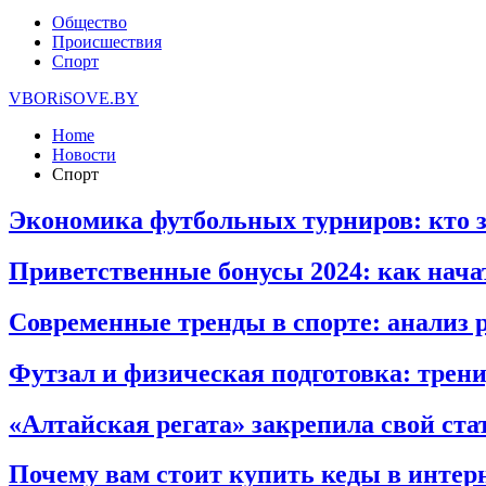
Общество
Происшествия
Спорт
VBORiSOVE.BY
Home
Новости
Спорт
Экономика футбольных турниров: кто з
Приветственные бонусы 2024: как нач
Современные тренды в спорте: анализ р
Футзал и физическая подготовка: трен
«Алтайская регата» закрепила свой ста
Почему вам стоит купить кеды в инте