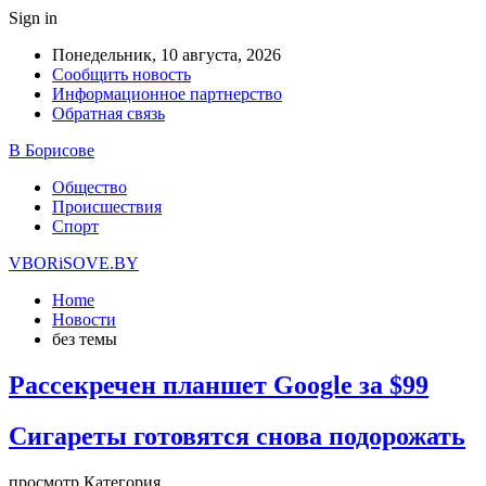
Sign in
Понедельник, 10 августа, 2026
Сообщить новость
Информационное партнерство
Обратная связь
В Борисове
Общество
Происшествия
Спорт
VBORiSOVE.BY
Home
Новости
без темы
Рассекречен планшет Google за $99
Сигареты готовятся снова подорожать
просмотр Категория