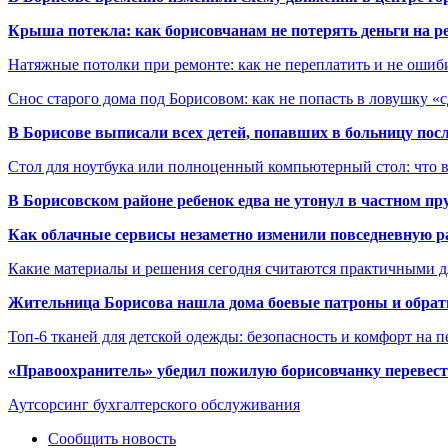
Крыша потекла: как борисовчанам не потерять деньги на р
Натяжные потолки при ремонте: как не переплатить и не ошиб
Снос старого дома под Борисовом: как не попасть в ловушку «
В Борисове выписали всех детей, попавших в больницу по
Стол для ноутбука или полноценный компьютерный стол: что 
В Борисовском районе ребенок едва не утонул в частном пр
Как облачные сервисы незаметно изменили повседневную р
Какие материалы и решения сегодня считаются практичными д
Жительница Борисова нашла дома боевые патроны и обрат
Топ-6 тканей для детской одежды: безопасность и комфорт на п
«Правоохранитель» убедил пожилую борисовчанку перевести
Аутсорсинг бухгалтерского обслуживания
Сообщить новость