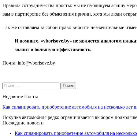
Правила сотрудничества просты: мы не публикуем афишу меропр
вам в партнёрстве без объяснения причин, хотя мы люди открыт
Так же оставляем за собой право вносить незначительные измен
И помните, «vborisove.by» не является аналогом плак
значит и бо́льшую эффективность.
Почта:
info@vborisove.by
Недавние Посты
Как спланировать приобретение автомобиля на несколько лет в
Покупка автомобиля редко ограничивается выбором подходя
Последние новости
Как спланировать приобретение автомобиля на несколько