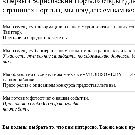
«Первый Борисовский Портал» открыт для
страницах портала, мы предлагаем вам ве
Мы размещаем информацию о вашем мероприятии в наших соц
Твиттер).
Пресс-релиз предоставляете вы.
Мы размещаем баннер о вашем событии на страницах сайта в п
У нас есть внутренние стандарты по оформлению баннеров. 
них.
Мы объявляем о совместном конкурсе «VBORISOVE.BY» + %в
наших пабликов.
Пресс-релиз с описанием конкурса предоставляете вы.
Мы готовим фотоотчет о вашем событии.
При наличии свободного фотографа
на эту дату.
Вы вольны выбрать то, что вам интересно. Так же как и пр