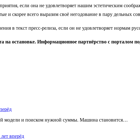
иятия, если она не удовлетворяет нашим эстетическим соображе
ые и скорее всего выразим своё негодование в пару дельных сов
ения в текст пресс-релиза, если он не удовлетворяет нормам ру
ата на остановке. Информационное партнёрство с порталом по
перёд
щей модели и поиском нужной суммы. Машина становится…
 лет вперёд