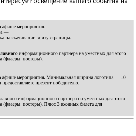
нтересует освещение вашего события на
а афише мероприятия.
па —
ка на скачивание внизу страницы.
главного
информационного партнера на уместных для этого
а (флаеры, постеры).
а афише мероприятия. Минимальная ширина логотипа — 10
 предоставляете презент победителю.
 главного информационного партнера на уместных для этого
а (флаеры, постеры). Плюс 3 входных билета для