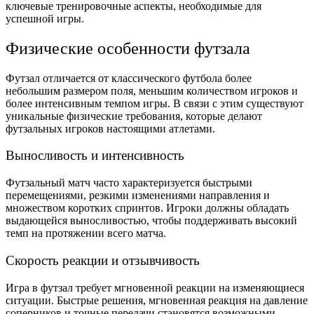
ключевые тренировочные аспекты, необходимые для
успешной игры.
Физические особенности футзала
Футзал отличается от классического футбола более
небольшим размером поля, меньшим количеством игроков и
более интенсивным темпом игры. В связи с этим существуют
уникальные физические требования, которые делают
футзальных игроков настоящими атлетами.
Выносливость и интенсивность
Футзальный матч часто характеризуется быстрыми
перемещениями, резкими изменениями направления и
множеством коротких спринтов. Игроки должны обладать
выдающейся выносливостью, чтобы поддерживать высокий
темп на протяжении всего матча.
Скорость реакции и отзывчивость
Игра в футзал требует мгновенной реакции на изменяющиеся
ситуации. Быстрые решения, мгновенная реакция на давление
соперников и точные передачи становятся возможными