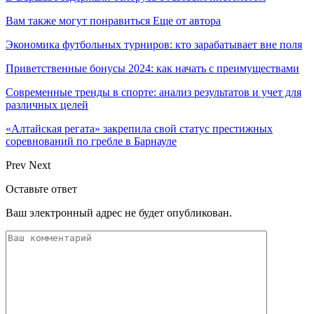
Вам также могут понравиться
Еще от автора
Экономика футбольных турниров: кто зарабатывает вне поля
Приветственные бонусы 2024: как начать с преимуществами
Современные тренды в спорте: анализ результатов и учет для
различных целей
«Алтайская регата» закрепила свой статус престижных
соревнований по гребле в Барнауле
Prev
Next
Оставьте ответ
Ваш электронный адрес не будет опубликован.