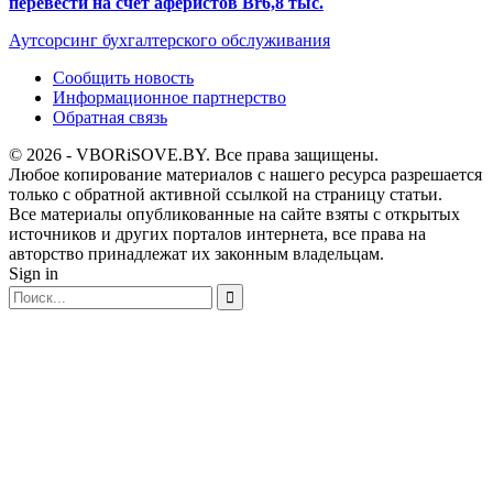
перевести на счет аферистов Br6,8 тыс.
Аутсорсинг бухгалтерского обслуживания
Сообщить новость
Информационное партнерство
Обратная связь
© 2026 - VBORiSOVE.BY. Все права защищены.
Любое копирование материалов с нашего ресурса разрешается
только с обратной активной ссылкой на страницу статьи.
Все материалы опубликованные на сайте взяты с открытых
источников и других порталов интернета, все права на
авторство принадлежат их законным владельцам.
Sign in