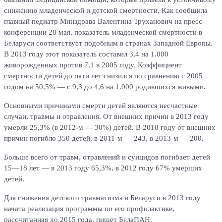
снижению младенческой и детской смертности. Как сообщила
главный педиатр Минздрава Валентина Труханович на пресс-
конференции 28 мая, показатель младенческой смертности в
Беларуси соответствует подобным в странах Западной Европы.
В 2013 году этот показатель составил 3,4 на 1.000
живорожденных против 7,1 в 2005 году. Коэффициент
смертности детей до пяти лет снизился по сравнению с 2005
годом на 50,5% — с 9,3 до 4,6 на 1.000 родившихся живыми.
Основными причинами смерти детей являются несчастные
случаи, травмы и отравления. От внешних причин в 2013 году
умерли 25,3% (в 2012-м — 30%) детей. В 2010 году от внешних
причин погибло 350 детей, в 2011-м — 243, в 2013-м — 200.
Больше всего от травм, отравлений и суицидов погибает детей
15—18 лет — в 2013 году 65,3%, в 2012 году 67% умерших
детей.
Для снижения детского травматизма в Беларуси в 2013 году
начата реализация программы по его профилактике,
рассчитанная до 2015 года, пишет БелаПАН.