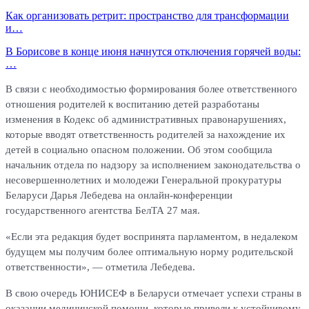
Как организовать ретрит: пространство для трансформации
и…
В Борисове в конце июня начнутся отключения горячей воды:
…
В связи с необходимостью формирования более ответственного
отношения родителей к воспитанию детей разработаны
изменения в Кодекс об административных правонарушениях,
которые вводят ответственность родителей за нахождение их
детей в социально опасном положении. Об этом сообщила
начальник отдела по надзору за исполнением законодательства о
несовершеннолетних и молодежи Генеральной прокуратуры
Беларуси Дарья Лебедева на онлайн-конференции
государственного агентства БелТА 27 мая.
«Если эта редакция будет воспринята парламентом, в недалеком
будущем мы получим более оптимальную норму родительской
ответственности», — отметила Лебедева.
В свою очередь ЮНИСЕФ в Беларуси отмечает успехи страны в
оказании медицинской помощи, которые привели к устойчивому