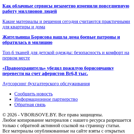
Как облачные сервисы незаметно изменили повседневную
работу миллионов людей
Какие материалы и решения сегодня считаются практичными
для квартиры и дома
Жительница Борисова нашла дома боевые патроны и
обратилась в милицию
Топ-6 тканей для детской одежды: безопасность и комфорт на
первом месте
«Правоохранитель» убедил пожилую борисовчанку
перевести на счет аферистов Br6,8 тыс.
Аутсорсинг бухгалтерского обслуживания
Сообщить новость
Информационное партнерство
Обратная связь
© 2026 - VBORiSOVE.BY. Все права защищены.
Любое копирование материалов с нашего ресурса разрешается
только с обратной активной ссылкой на страницу статьи.
Все материалы опубликованные на сайте взяты с открытых