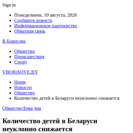
Sign in
Понедельник, 10 августа, 2026
Сообщить новость
Информационное партнерство
Обратная связь
В Борисове
Общество
Происшествия
Спорт
VBORiSOVE.BY
Home
Новости
Общество
Количество детей в Беларуси неуклонно снижается
Общество
Тема дня
Количество детей в Беларуси
неуклонно снижается