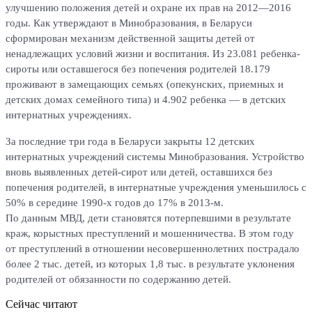
улучшению положения детей и охране их прав на 2012—2016
годы. Как утверждают в Минобразования, в Беларуси
сформирован механизм действенной защиты детей от
ненадлежащих условий жизни и воспитания. Из 23.081 ребенка-
сироты или оставшегося без попечения родителей 18.179
проживают в замещающих семьях (опекунских, приемных и
детских домах семейного типа) и 4.902 ребенка — в детских
интернатных учреждениях.
За последние три года в Беларуси закрыты 12 детских
интернатных учреждений системы Минобразования. Устройство
вновь выявленных детей-сирот или детей, оставшихся без
попечения родителей, в интернатные учреждения уменьшилось с
50% в середине 1990-х годов до 17% в 2013-м.
По данным МВД, дети становятся потерпевшими в результате
краж, корыстных преступлений и мошенничества. В этом году
от преступлений в отношении несовершеннолетних пострадало
более 2 тыс. детей, из которых 1,8 тыс. в результате уклонения
родителей от обязанности по содержанию детей.
Сейчас читают