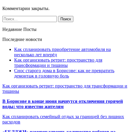
Комментарии закрыты.
Недавние Посты
Последние новости
Как спланировать приобретение автомобиля на
несколько лет вперёд
Как организовать ретрит: пространство для
трансформации и тишины
Снос старого дома в Борисове: как не превратить
демонтаж в головную боль
Как организовать ретрит: пространство для трансформации и
тишины
В Борисове в конце июня начнутся отключения горячей
воды: что известно жителям
Как спланировать семейный отдых за границей без лишних
расходов
«БЕЛДЖИ» намерен удвоить количество роботов на