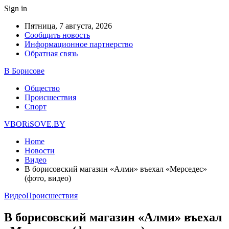
Sign in
Пятница, 7 августа, 2026
Сообщить новость
Информационное партнерство
Обратная связь
В Борисове
Общество
Происшествия
Спорт
VBORiSOVE.BY
Home
Новости
Видео
В борисовский магазин «Алми» въехал «Мерседес»
(фото, видео)
Видео
Происшествия
В борисовский магазин «Алми» въехал