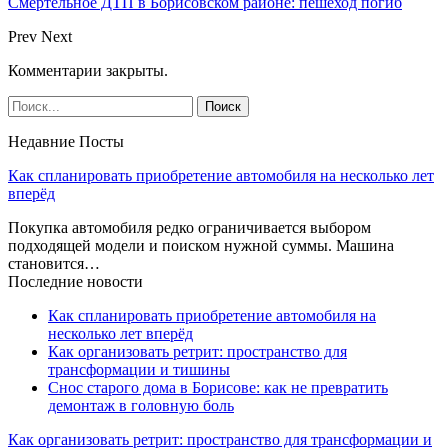
Смертельное ДТП в Борисовском районе: пешеход погиб
Prev
Next
Комментарии закрыты.
Недавние Посты
Как спланировать приобретение автомобиля на несколько лет
вперёд
Покупка автомобиля редко ограничивается выбором
подходящей модели и поиском нужной суммы. Машина
становится…
Последние новости
Как спланировать приобретение автомобиля на
несколько лет вперёд
Как организовать ретрит: пространство для
трансформации и тишины
Снос старого дома в Борисове: как не превратить
демонтаж в головную боль
Как организовать ретрит: пространство для трансформации и