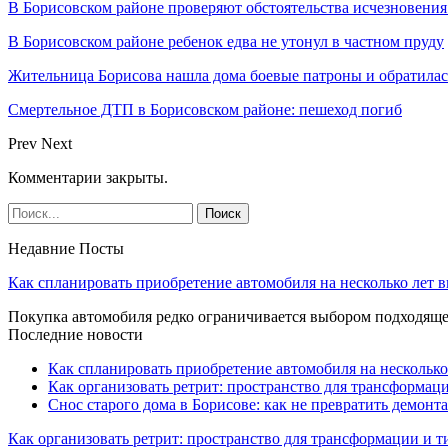
В Борисовском районе проверяют обстоятельства исчезновения
В Борисовском районе ребенок едва не утонул в частном пруду
Жительница Борисова нашла дома боевые патроны и обратила
Смертельное ДТП в Борисовском районе: пешеход погиб
Prev
Next
Комментарии закрыты.
Недавние Посты
Как спланировать приобретение автомобиля на несколько лет в
Покупка автомобиля редко ограничивается выбором подходя
Последние новости
Как спланировать приобретение автомобиля на несколько
Как организовать ретрит: пространство для трансформа
Снос старого дома в Борисове: как не превратить демонт
Как организовать ретрит: пространство для трансформации и 