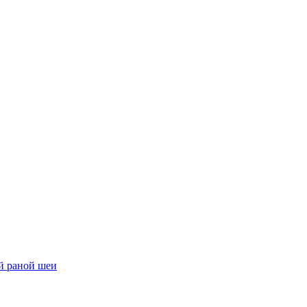
ой раной шеи