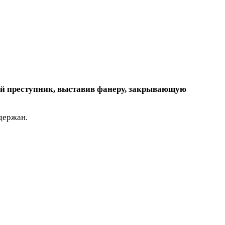
нный преступник, выставив фанеру, закрывающую
держан.