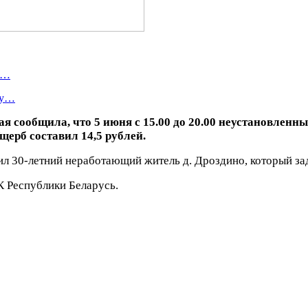
я…
ту…
рая сообщила, что 5 июня с 15.00 до 20.00 неустановле
щерб составил 14,5 рублей.
л 30-летний неработающий житель д. Дроздино, который за
К Республики Беларусь.