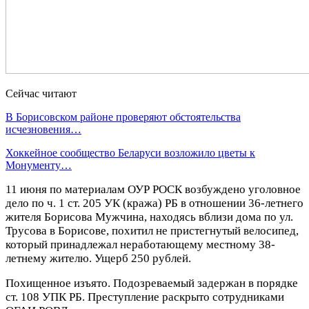
Сейчас читают
В Борисовском районе проверяют обстоятельства
исчезновения…
Хоккейное сообщество Беларуси возложило цветы к
Монументу…
11 июня по материалам ОУР РОСК возбуждено уголовное
дело по ч. 1 ст. 205 УК (кража) РБ в отношении 36-летнего
жителя Борисова Мужчина, находясь вблизи дома по ул.
Трусова в Борисове, похитил не пристегнутый велосипед,
который принадлежал неработающему местному 38-
летнему жителю. Ущерб 250 рублей.
Похищенное изъято. Подозреваемый задержан в порядке
ст. 108 УПК РБ. Преступление раскрыто сотрудниками