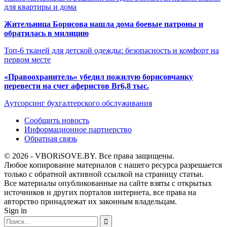
для квартиры и дома
Жительница Борисова нашла дома боевые патроны и
обратилась в милицию
Топ-6 тканей для детской одежды: безопасность и комфорт на
первом месте
«Правоохранитель» убедил пожилую борисовчанку
перевести на счет аферистов Br6,8 тыс.
Аутсорсинг бухгалтерского обслуживания
Сообщить новость
Информационное партнерство
Обратная связь
© 2026 - VBORiSOVE.BY. Все права защищены.
Любое копирование материалов с нашего ресурса разрешается
только с обратной активной ссылкой на страницу статьи.
Все материалы опубликованные на сайте взяты с открытых
источников и других порталов интернета, все права на
авторство принадлежат их законным владельцам.
Sign in