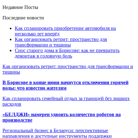
Недавние Посты
Последние новости
Как спланировать приобретение автомобиля на
несколько лет вперёд
Как организовать ретрит: пространство для
трансформации и тишины
Снос старого дома в Борисове: как не превратить
демонтаж в головную боль
Как организовать ретрит: пространство для трансформации и
тишины
В Борисове в конце июня начнутся отключения горячей
воды: что известно жителям
Как спланировать семейный отдых за границей без лишних
расходов
«БЕЛДЖИ» намерен удвоить количество роботов на
производстве
Региональный бизнес в Беларуси: перспективные
направления и доступные инструменты поддержки