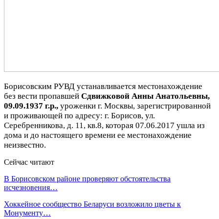
Борисовским РУВД устанавливается местонахождение
без вести пропавшей
Сдвижковой Анны Анатольевны,
09.09.1937 г.р.,
уроженки г. Москвы, зарегистрированной
и проживающей по адресу: г. Борисов, ул.
Серебренникова, д. 11, кв.8, которая 07.06.2017 ушла из
дома и до настоящего времени ее местонахождение
неизвестно.
Сейчас читают
В Борисовском районе проверяют обстоятельства
исчезновения…
Хоккейное сообщество Беларуси возложило цветы к
Монументу…