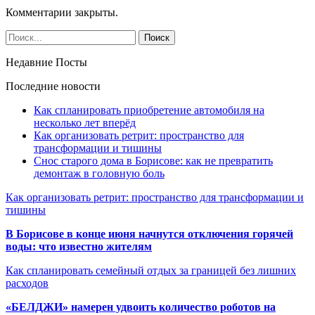
Комментарии закрыты.
Недавние Посты
Последние новости
Как спланировать приобретение автомобиля на
несколько лет вперёд
Как организовать ретрит: пространство для
трансформации и тишины
Снос старого дома в Борисове: как не превратить
демонтаж в головную боль
Как организовать ретрит: пространство для трансформации и
тишины
В Борисове в конце июня начнутся отключения горячей
воды: что известно жителям
Как спланировать семейный отдых за границей без лишних
расходов
«БЕЛДЖИ» намерен удвоить количество роботов на