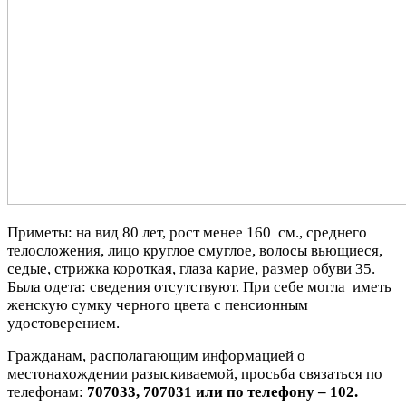
Приметы: на вид 80 лет, рост менее 160 см., среднего
телосложения, лицо круглое смуглое, волосы вьющиеся,
седые, стрижка короткая, глаза карие, размер обуви 35.
Была одета: сведения отсутствуют. При себе могла иметь
женскую сумку черного цвета с пенсионным
удостоверением.
Гражданам, располагающим информацией о
местонахождении разыскиваемой, просьба связаться по
телефонам:
707033, 707031 или по телефону – 102.