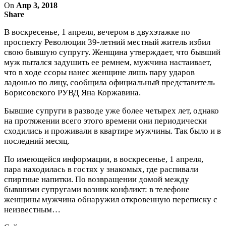
On
Апр 3, 2018
Share
В воскресенье, 1 апреля, вечером в двухэтажке по
проспекту Революции 39-летний местный житель избил
свою бывшую супругу. Женщина утверждает, что бывший
муж пытался задушить ее ремнем, мужчина настаивает,
что в ходе ссоры нанес женщине лишь пару ударов
ладонью по лицу, сообщила официальный представитель
Борисовского РУВД Яна Коржавина.
Бывшие супруги в разводе уже более четырех лет, однако
на протяжении всего этого времени они периодически
сходились и проживали в квартире мужчины. Так было и в
последний месяц.
По имеющейся информации, в воскресенье, 1 апреля,
пара находилась в гостях у знакомых, где распивали
спиртные напитки. По возвращении домой между
бывшими супругами возник конфликт: в телефоне
женщины мужчина обнаружил откровенную переписку с
неизвестным…