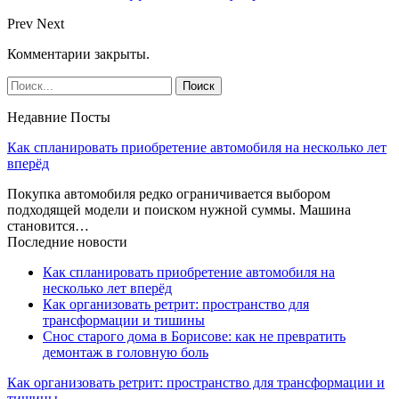
Prev
Next
Комментарии закрыты.
Недавние Посты
Как спланировать приобретение автомобиля на несколько лет
вперёд
Покупка автомобиля редко ограничивается выбором
подходящей модели и поиском нужной суммы. Машина
становится…
Последние новости
Как спланировать приобретение автомобиля на
несколько лет вперёд
Как организовать ретрит: пространство для
трансформации и тишины
Снос старого дома в Борисове: как не превратить
демонтаж в головную боль
Как организовать ретрит: пространство для трансформации и
тишины