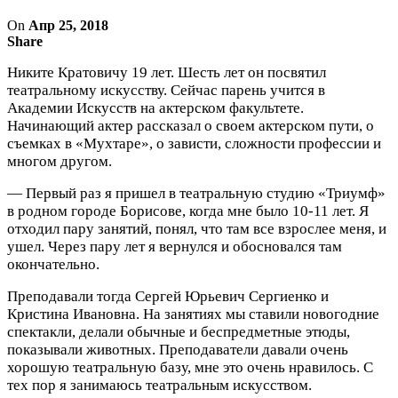
On
Апр 25, 2018
Share
Никите Кратовичу 19 лет. Шесть лет он посвятил
театральному искусству. Сейчас парень учится в
Академии Искусств на актерском факультете.
Начинающий актер рассказал о своем актерском пути, о
съемках в «Мухтаре», о зависти, сложности профессии и
многом другом.
— Первый раз я пришел в театральную студию «Триумф»
в родном городе Борисове, когда мне было 10-11 лет. Я
отходил пару занятий, понял, что там все взрослее меня, и
ушел. Через пару лет я вернулся и обосновался там
окончательно.
Преподавали тогда Сергей Юрьевич Сергиенко и
Кристина Ивановна. На занятиях мы ставили новогодние
спектакли, делали обычные и беспредметные этюды,
показывали животных. Преподаватели давали очень
хорошую театральную базу, мне это очень нравилось. С
тех пор я занимаюсь театральным искусством.