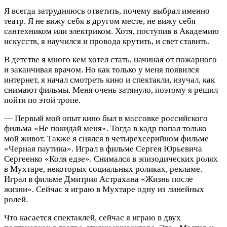
Я всегда затрудняюсь ответить, почему выбрал именно
театр. Я не вижу себя в другом месте, не вижу себя
сантехником или электриком. Хотя, поступив в Академию
искусств, я научился и провода крутить, и свет ставить.
В детстве я много кем хотел стать, начиная от пожарного
и заканчивая врачом. Но как только у меня появился
интернет, я начал смотреть кино и спектакли, изучал, как
снимают фильмы. Меня очень затянуло, поэтому я решил
пойти по этой тропе.
— Первый мой опыт кино был в массовке российского
фильма «Не покидай меня». Тогда в кадр попал только
мой живот. Также я снялся в четырехсерийном фильме
«Черная паутина». Играл в фильме Сергея Юрьевича
Сергеенко «Коля едзе». Снимался в эпизодических ролях
в Мухтаре, некоторых социальных роликах, рекламе.
Играл в фильме Дмитрия Астрахана «Жизнь после
жизни». Сейчас я играю в Мухтаре одну из линейных
ролей.
Что касается спектаклей, сейчас я играю в двух