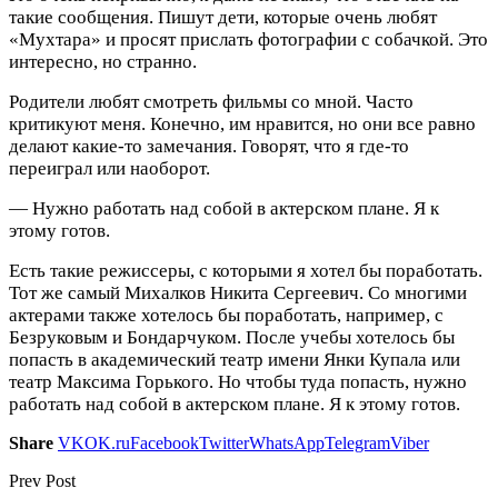
такие сообщения. Пишут дети, которые очень любят
«Мухтара» и просят прислать фотографии с собачкой. Это
интересно, но странно.
Родители любят смотреть фильмы со мной. Часто
критикуют меня. Конечно, им нравится, но они все равно
делают какие-то замечания. Говорят, что я где-то
переиграл или наоборот.
— Нужно работать над собой в актерском плане. Я к
этому готов.
Есть такие режиссеры, с которыми я хотел бы поработать.
Тот же самый Михалков Никита Сергеевич. Со многими
актерами также хотелось бы поработать, например, с
Безруковым и Бондарчуком. После учебы хотелось бы
попасть в академический театр имени Янки Купала или
театр Максима Горького. Но чтобы туда попасть, нужно
работать над собой в актерском плане. Я к этому готов.
Share
VK
OK.ru
Facebook
Twitter
WhatsApp
Telegram
Viber
Prev Post