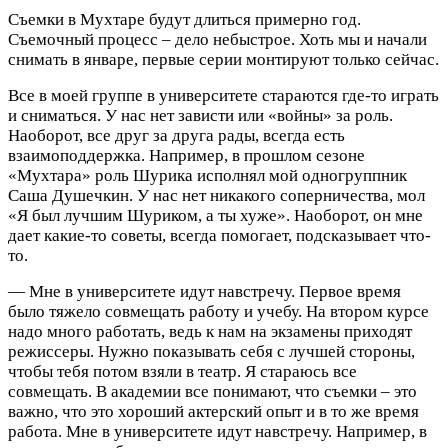
Съемки в Мухтаре будут длиться примерно год.
Съемочный процесс – дело небыстрое. Хоть мы и начали
снимать в январе, первые серии монтируют только сейчас.
Все в моей группе в университете стараются где-то играть
и сниматься. У нас нет зависти или «войны» за роль.
Наоборот, все друг за друга рады, всегда есть
взаимоподдержка. Например, в прошлом сезоне
«Мухтара» роль Шурика исполнял мой одногруппник
Саша Душечкин. У нас нет никакого соперничества, мол
«Я был лучшим Шуриком, а ты хуже». Наоборот, он мне
дает какие-то советы, всегда помогает, подсказывает что-
то.
— Мне в университете идут навстречу. Первое время
было тяжело совмещать работу и учебу. На втором курсе
надо много работать, ведь к нам на экзамены приходят
режиссеры. Нужно показывать себя с лучшей стороны,
чтобы тебя потом взяли в театр. Я стараюсь все
совмещать. В академии все понимают, что съемки – это
важно, что это хороший актерский опыт и в то же время
работа. Мне в университете идут навстречу. Например, в