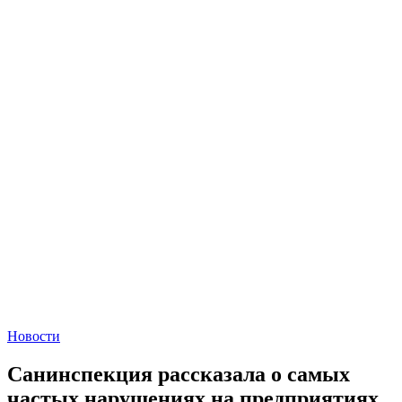
Новости
Санинспекция рассказала о самых
частых нарушениях на предприятиях