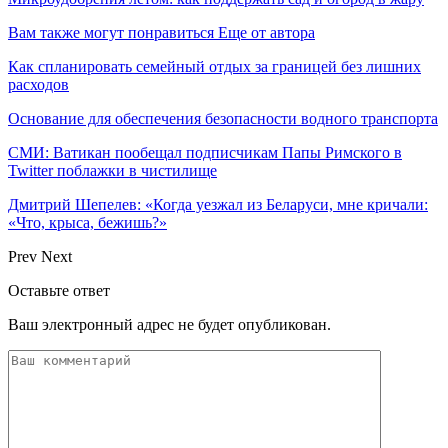
Вам также могут понравиться
Еще от автора
Как спланировать семейный отдых за границей без лишних
расходов
Основание для обеспечения безопасности водного транспорта
СМИ: Ватикан пообещал подписчикам Папы Римского в
Twitter поблажки в чистилище
Дмитрий Шепелев: «Когда уезжал из Беларуси, мне кричали:
«Что, крыса, бежишь?»
Prev
Next
Оставьте ответ
Ваш электронный адрес не будет опубликован.