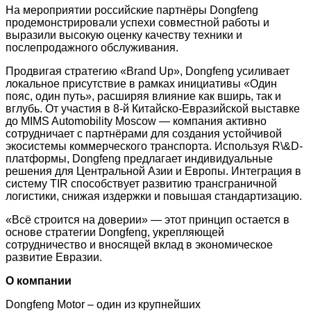
На мероприятии российские партнёры Dongfeng
продемонстрировали успехи совместной работы и
выразили высокую оценку качеству техники и
послепродажного обслуживания.
Продвигая стратегию «Brand Up», Dongfeng усиливает
локальное присутствие в рамках инициативы «Один
пояс, один путь», расширяя влияние как вширь, так и
вглубь. От участия в 8-й Китайско-Евразийской выставке
до MIMS Automobility Moscow — компания активно
сотрудничает с партнёрами для создания устойчивой
экосистемы коммерческого транспорта. Используя R\&D-
платформы, Dongfeng предлагает индивидуальные
решения для Центральной Азии и Европы. Интеграция в
систему TIR способствует развитию трансграничной
логистики, снижая издержки и повышая стандартизацию.
«Всё строится на доверии» — этот принцип остается в
основе стратегии Dongfeng, укрепляющей
сотрудничество и вносящей вклад в экономическое
развитие Евразии.
О компании
Dongfeng Motor – один из крупнейших