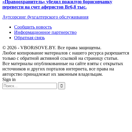
«Правоохранитель» убедил пожилую борисовчанку
перевести на счет аферистов Br6,8 тыс.
Аутсорсинг бухгалтерского обслуживания
Сообщить новость
Информационное партнерство
Обратная связь
© 2026 - VBORiSOVE.BY. Все права защищены.
Любое копирование материалов с нашего ресурса разрешается
только с обратной активной ссылкой на страницу статьи.
Все материалы опубликованные на сайте взяты с открытых
источников и других порталов интернета, все права на
авторство принадлежат их законным владельцам.
Sign in