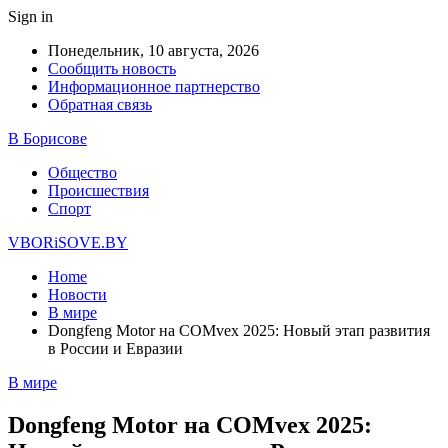
Sign in
Понедельник, 10 августа, 2026
Сообщить новость
Информационное партнерство
Обратная связь
В Борисове
Общество
Происшествия
Спорт
VBORiSOVE.BY
Home
Новости
В мире
Dongfeng Motor на COMvex 2025: Новый этап развития
в России и Евразии
В мире
Dongfeng Motor на COMvex 2025: