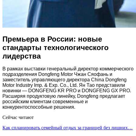
Премьера в России: новые
стандарты технологического
лидерства
В рамках выставки генеральный директор коммерческого
подразделения Dongfeng Motor Чжан Сяофань и
заместитель управляющего директора China Dongfeng
Motor Industry Imp. & Exp. Co., Ltd. Ян Тао представили
новинки — DONGFENG KR PRO и DONGFENG GX PRO.
Расширяя продуктовую линейку, Dongfeng предлагает
российским клиентам современные и
конкурентоспособные решения.
Сейчас читают
Как спланировать семейный отдых за границей без лишних…