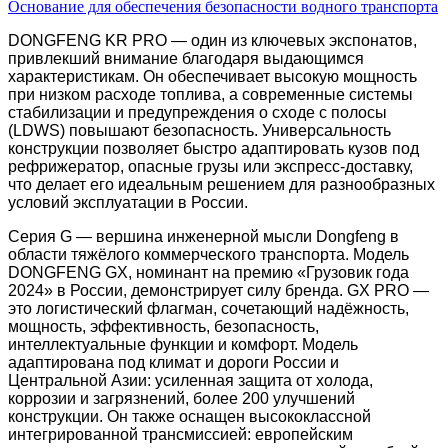
Основание для обеспечения безопасности водного транспорта
DONGFENG KR PRO — один из ключевых экспонатов,
привлекший внимание благодаря выдающимся
характеристикам.
О
н обеспечивает высокую мощность
при низком расходе топлива, а современные системы
стабилизации и предупреждения о сходе с полосы
(LDWS) повышают безопасность. Универсальность
конструкции позволяет быстро адаптировать кузов под
рефрижератор, опасные грузы или экспресс-доставку,
что делает его идеальным решением для разнообразных
условий эксплуатации в России.
Серия G — вершина инженерной мысли Dongfeng в
области тяжёлого коммерческого транспорта. Модель
DONGFENG GX, номинант на премию «Грузовик года
2024» в России, демонстрирует силу бренда. GX PRO —
это логистический флагман, сочетающий надёжность,
мощность, эффективность, безопасность,
интеллектуальные функции и комфорт. Модель
адаптирована под климат и дороги России и
Центральной Азии: усиленная защита от холода,
коррозии и загрязнений, более 200 улучшений
конструкции. Он также оснащен высококлассной
интегрированной трансмиссией: европейским