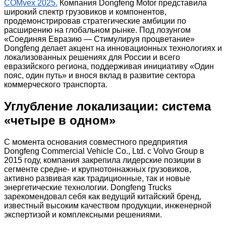
COMvex 2025.
Компания Dongfeng Motor представила
широкий спектр грузовиков и компонентов,
продемонстрировав стратегические амбиции по
расширению на глобальном рынке. Под лозунгом
«Соединяя Евразию — Стимулируя процветание»
Dongfeng делает акцент на инновационных технологиях и
локализованных решениях для России и всего
евразийского региона, поддерживая инициативу «Один
пояс, один путь» и внося вклад в развитие сектора
коммерческого транспорта.
Углубление локализации: система
«четыре в одном»
С момента основания совместного предприятия
Dongfeng Commercial Vehicle Co., Ltd. с Volvo Group в
2015 году, компания закрепила лидерские позиции в
сегменте средне- и крупнотоннажных грузовиков,
активно развивая как традиционные, так и новые
энергетические технологии. Dongfeng Trucks
зарекомендовал себя как ведущий китайский бренд,
известный высоким качеством продукции, инженерной
экспертизой и комплексными решениями.