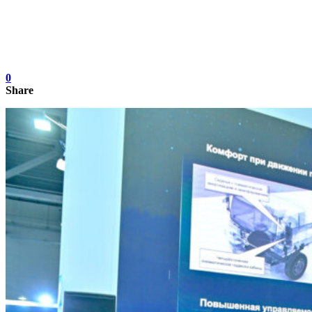
0
Share