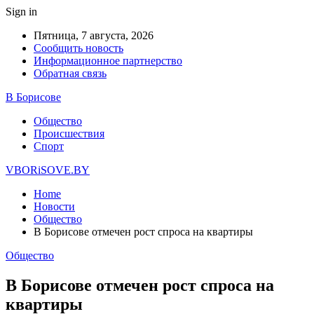
Sign in
Пятница, 7 августа, 2026
Сообщить новость
Информационное партнерство
Обратная связь
В Борисове
Общество
Происшествия
Спорт
VBORiSOVE.BY
Home
Новости
Общество
В Борисове отмечен рост спроса на квартиры
Общество
В Борисове отмечен рост спроса на
квартиры