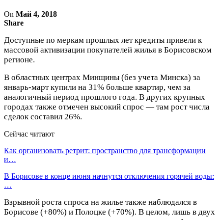
On
Май 4, 2018
Share
Доступные по меркам прошлых лет кредиты привели к
массовой активизации покупателей жилья в Борисовском
регионе.
В областных центрах Минщины (без учета Минска) за
январь-март купили на 31% больше квартир, чем за
аналогичный период прошлого года. В других крупных
городах также отмечен высокий спрос — там рост числа
сделок составил 26%.
Сейчас читают
Как организовать ретрит: пространство для трансформации
и…
В Борисове в конце июня начнутся отключения горячей воды:
…
Взрывной роста спроса на жилье также наблюдался в
Борисове (+80%) и Полоцке (+70%). В целом, лишь в двух