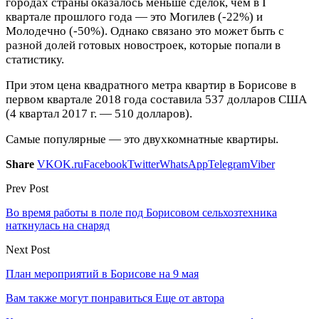
городах страны оказалось меньше сделок, чем в I
квартале прошлого года — это Могилев (-22%) и
Молодечно (-50%). Однако связано это может быть с
разной долей готовых новостроек, которые попали в
статистику.
При этом цена квадратного метра квартир в Борисове в
первом квартале 2018 года составила 537 долларов США
(4 квартал 2017 г. — 510 долларов).
Самые популярные — это двухкомнатные квартиры.
Share
VK
OK.ru
Facebook
Twitter
WhatsApp
Telegram
Viber
Prev Post
Во время работы в поле под Борисовом сельхозтехника
наткнулась на снаряд
Next Post
План мероприятий в Борисове на 9 мая
Вам также могут понравиться
Еще от автора