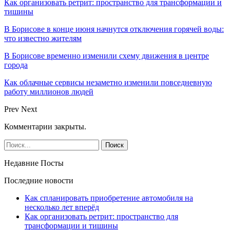
Как организовать ретрит: пространство для трансформации и
тишины
В Борисове в конце июня начнутся отключения горячей воды:
что известно жителям
В Борисове временно изменили схему движения в центре
города
Как облачные сервисы незаметно изменили повседневную
работу миллионов людей
Prev
Next
Комментарии закрыты.
Недавние Посты
Последние новости
Как спланировать приобретение автомобиля на
несколько лет вперёд
Как организовать ретрит: пространство для
трансформации и тишины