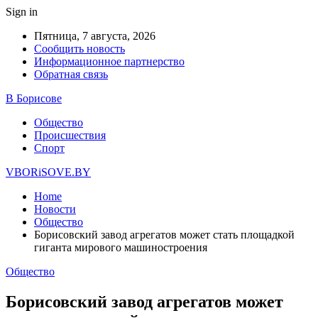
Sign in
Пятница, 7 августа, 2026
Сообщить новость
Информационное партнерство
Обратная связь
В Борисове
Общество
Происшествия
Спорт
VBORiSOVE.BY
Home
Новости
Общество
Борисовский завод агрегатов может стать площадкой
гиганта мирового машиностроения
Общество
Борисовский завод агрегатов может