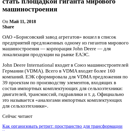
стать площадкой гиганта мирового
машиностроения
On
Май 11, 2018
Share
ОАО «Борисовский завод агрегатов» вошел в список
предприятий предложенных одному из гигантов мирового
машиностроения — корпорация John Deere — для
локализации продукции на рынке ЕАЭС.
John Deere International входит в Союз машиностроителей
Германии (VDMA). Всего в VDMA входят более 160
компаний. ЕЭК сформировала для VDMA предложения по
39 проектам по производству элементов, входящих в
состав импортных комплектующих для сельхозтехники:
двигателей, трансмиссий, гидравлики и т. д. Официально
это называется «аналогами импортных комплектующих
для сельхозтехники».
Сейчас читают
Как организовать ретрит: пространство для трансформации