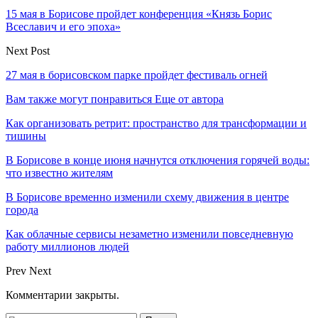
15 мая в Борисове пройдет конференция «Князь Борис
Всеславич и его эпоха»
Next Post
27 мая в борисовском парке пройдет фестиваль огней
Вам также могут понравиться
Еще от автора
Как организовать ретрит: пространство для трансформации и
тишины
В Борисове в конце июня начнутся отключения горячей воды:
что известно жителям
В Борисове временно изменили схему движения в центре
города
Как облачные сервисы незаметно изменили повседневную
работу миллионов людей
Prev
Next
Комментарии закрыты.