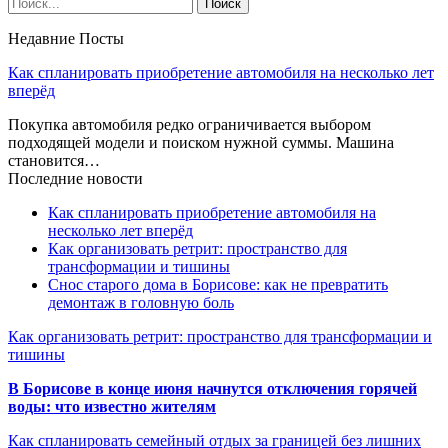
Недавние Посты
Как спланировать приобретение автомобиля на несколько лет
вперёд
Покупка автомобиля редко ограничивается выбором
подходящей модели и поиском нужной суммы. Машина
становится…
Последние новости
Как спланировать приобретение автомобиля на
несколько лет вперёд
Как организовать ретрит: пространство для
трансформации и тишины
Снос старого дома в Борисове: как не превратить
демонтаж в головную боль
Как организовать ретрит: пространство для трансформации и
тишины
В Борисове в конце июня начнутся отключения горячей
воды: что известно жителям
Как спланировать семейный отдых за границей без лишних