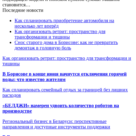
становится…
Последние новости
Как спланировать приобретение автомобиля на
несколько лет вперёд
Как организовать ретрит: пространство для
трансформации и тишины
Снос старого дома в Борисове: как не превратить
демонтаж в головную боль
Как организовать ретрит: пространство для трансформации и
тишины
В Борисове в конце июня начнутся отключения горячей
воды: что известно жителям
Как спланировать семейный отдых за границей без лишних
расходов
«БЕЛДЖИ» намерен удвоить количество роботов на
производстве
Региональный бизнес в Беларуси: перспективные
направления и доступные инструменты поддержки