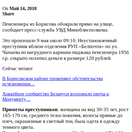
On
Май 14, 2018
Share
Пенсионера из Борисова обокрали прямо на улице,
сообщает пресс-служба УВД Миноблисполкома.
Это произошло 9 мая около 09:10. Неустановленный
преступник вблизи отделения РУП «Белпочта» по ул.
Чапаева из нагрудного кармана пиджака пенсионера 1956
г.р. открыто похитил деньги в размере 120 рублей.
Сейчас читают
В Борисовском районе проверяют обстоятельства
исчезновения…
Хоккейное сообщество Беларуси возложило цветы к
Монументу…
Приметы преступников
: женщина на вид 30-35 лет, рост
165-170 см, среднего телосложения, волосы прямые до
плеч, окрашенные в светлый тон, была одета в одежду
темного цвета.