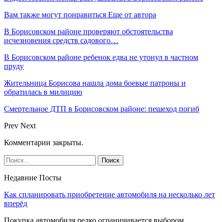
Вам также могут понравиться
Еще от автора
В Борисовском районе проверяют обстоятельства
исчезновения средств садового…
В Борисовском районе ребенок едва не утонул в частном
пруду
Жительница Борисова нашла дома боевые патроны и
обратилась в милицию
Смертельное ДТП в Борисовском районе: пешеход погиб
Prev
Next
Комментарии закрыты.
Недавние Посты
Как спланировать приобретение автомобиля на несколько лет
вперёд
Покупка автомобиля редко ограничивается выбором