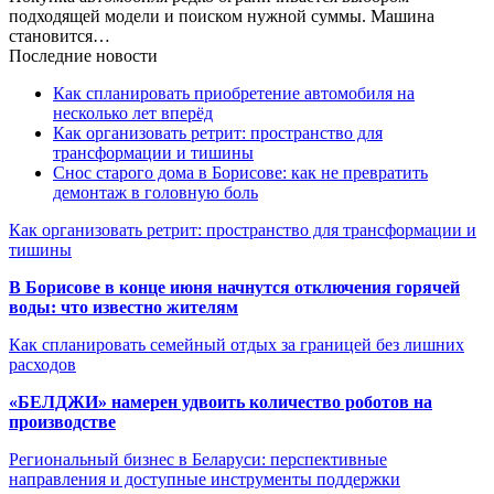
подходящей модели и поиском нужной суммы. Машина
становится…
Последние новости
Как спланировать приобретение автомобиля на
несколько лет вперёд
Как организовать ретрит: пространство для
трансформации и тишины
Снос старого дома в Борисове: как не превратить
демонтаж в головную боль
Как организовать ретрит: пространство для трансформации и
тишины
В Борисове в конце июня начнутся отключения горячей
воды: что известно жителям
Как спланировать семейный отдых за границей без лишних
расходов
«БЕЛДЖИ» намерен удвоить количество роботов на
производстве
Региональный бизнес в Беларуси: перспективные
направления и доступные инструменты поддержки