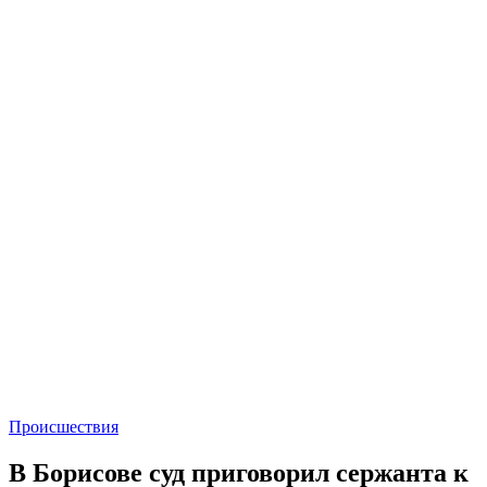
Происшествия
В Борисове суд приговорил сержанта к