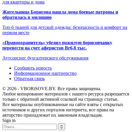
для квартиры и дома
Жительница Борисова нашла дома боевые патроны и
обратилась в милицию
Топ-6 тканей для детской одежды: безопасность и комфорт на
первом месте
«Правоохранитель» убедил пожилую борисовчанку
перевести на счет аферистов Br6,8 тыс.
Аутсорсинг бухгалтерского обслуживания
Сообщить новость
Информационное партнерство
Обратная связь
© 2026 - VBORiSOVE.BY. Все права защищены.
Любое копирование материалов с нашего ресурса разрешается
только с обратной активной ссылкой на страницу статьи.
Все материалы опубликованные на сайте взяты с открытых
источников и других порталов интернета, все права на
авторство принадлежат их законным владельцам.
Sign in