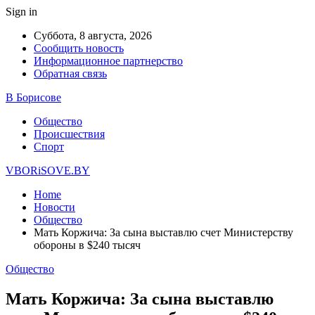
Sign in
Суббота, 8 августа, 2026
Сообщить новость
Информационное партнерство
Обратная связь
В Борисове
Общество
Происшествия
Спорт
VBORiSOVE.BY
Home
Новости
Общество
Мать Коржича: За сына выставлю счет Министерству
обороны в $240 тысяч
Общество
Мать Коржича: За сына выставлю