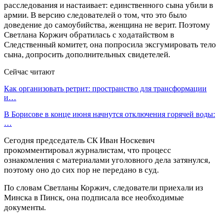
расследования и настаивает: единственного сына убили в
армии. В версию следователей о том, что это было
доведение до самоубийства, женщина не верит. Поэтому
Светлана Коржич обратилась с ходатайством в
Следственный комитет, она попросила эксгумировать тело
сына, допросить дополнительных свидетелей.
Сейчас читают
Как организовать ретрит: пространство для трансформации
и…
В Борисове в конце июня начнутся отключения горячей воды:
…
Сегодня председатель СК Иван Носкевич
прокомментировал журналистам, что процесс
ознакомления с материалами уголовного дела затянулся,
поэтому оно до сих пор не передано в суд.
По словам Светланы Коржич, следователи приехали из
Минска в Пинск, она подписала все необходимые
документы.