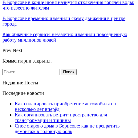
В Борисове в конце июня начнутся отключения горячей воды:
что известно жителям
В Борисове временно изменили схему движения в центре
города
Как облачные сервисы незаметно изменили повседневную
работу миллионов людей
Prev
Next
Комментарии закрыты.
Недавние Посты
Последние новости
Как спланировать приобретение автомобиля на
несколько лет вперёд
Как организовать ретрит: пространство для
трансформации и тишины
Снос старого дома в Борисове: как не превратить
демонтаж в головную боль