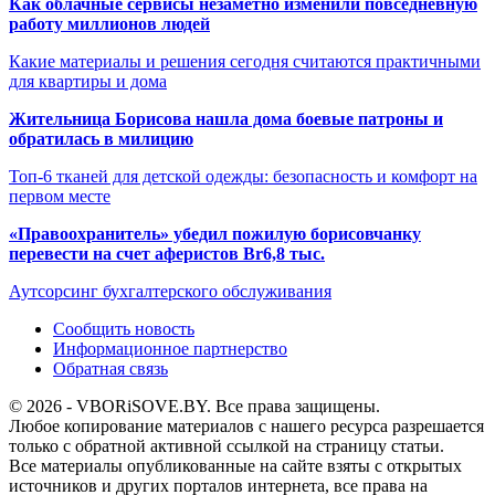
Как облачные сервисы незаметно изменили повседневную
работу миллионов людей
Какие материалы и решения сегодня считаются практичными
для квартиры и дома
Жительница Борисова нашла дома боевые патроны и
обратилась в милицию
Топ-6 тканей для детской одежды: безопасность и комфорт на
первом месте
«Правоохранитель» убедил пожилую борисовчанку
перевести на счет аферистов Br6,8 тыс.
Аутсорсинг бухгалтерского обслуживания
Сообщить новость
Информационное партнерство
Обратная связь
© 2026 - VBORiSOVE.BY. Все права защищены.
Любое копирование материалов с нашего ресурса разрешается
только с обратной активной ссылкой на страницу статьи.
Все материалы опубликованные на сайте взяты с открытых
источников и других порталов интернета, все права на