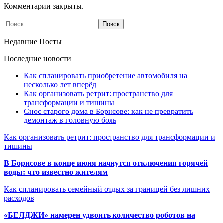
Комментарии закрыты.
Недавние Посты
Последние новости
Как спланировать приобретение автомобиля на
несколько лет вперёд
Как организовать ретрит: пространство для
трансформации и тишины
Снос старого дома в Борисове: как не превратить
демонтаж в головную боль
Как организовать ретрит: пространство для трансформации и
тишины
В Борисове в конце июня начнутся отключения горячей
воды: что известно жителям
Как спланировать семейный отдых за границей без лишних
расходов
«БЕЛДЖИ» намерен удвоить количество роботов на