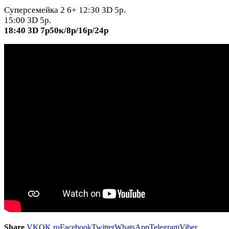
Суперсемейка 2 6+ 12:30 3D 5р.
15:00 3D 5р.
18:40 3D 7р50к/8р/16р/24р
Share
VK
OK.ru
Facebook
Twitter
WhatsApp
Telegram
Viber