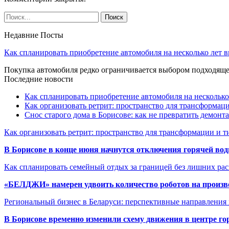
Недавние Посты
Как спланировать приобретение автомобиля на несколько лет в
Покупка автомобиля редко ограничивается выбором подходя
Последние новости
Как спланировать приобретение автомобиля на несколько
Как организовать ретрит: пространство для трансформа
Снос старого дома в Борисове: как не превратить демонт
Как организовать ретрит: пространство для трансформации и 
В Борисове в конце июня начнутся отключения горячей вод
Как спланировать семейный отдых за границей без лишних ра
«БЕЛДЖИ» намерен удвоить количество роботов на произв
Региональный бизнес в Беларуси: перспективные направления
В Борисове временно изменили схему движения в центре го