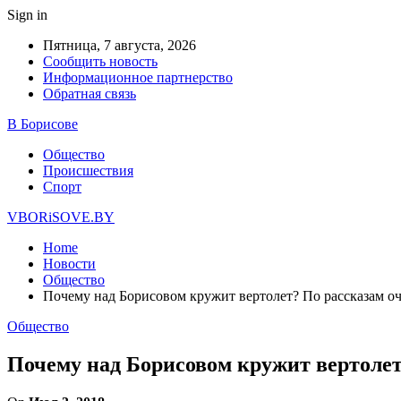
Sign in
Пятница, 7 августа, 2026
Сообщить новость
Информационное партнерство
Обратная связь
В Борисове
Общество
Происшествия
Спорт
VBORiSOVE.BY
Home
Новости
Общество
Почему над Борисовом кружит вертолет? По рассказам 
Общество
Почему над Борисовом кружит вертоле