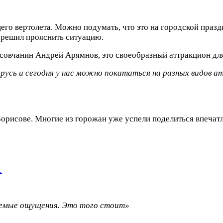
щего вертолета. Можно подумать, что это на городской праз
решил прояснить ситуацию.
совчанин Андрей Арямнов, это своеобразный аттракцион дл
русь и сегодня у нас можно покататься на разных видов
Борисове. Многие из горожан уже успели поделиться впечат
…
аемые ощущения. Это того стоит»