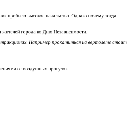
дник прибыло высокое начальство. Однако почему тогда
я жителей города ко Дню Независимости.
 аттракционах. Например прокатиться на вертолете стоит
лениями от воздушных прогулок.