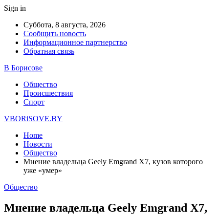
Sign in
Суббота, 8 августа, 2026
Сообщить новость
Информационное партнерство
Обратная связь
В Борисове
Общество
Происшествия
Спорт
VBORiSOVE.BY
Home
Новости
Общество
Мнение владельца Geely Emgrand X7, кузов которого
уже «умер»
Общество
Мнение владельца Geely Emgrand X7,