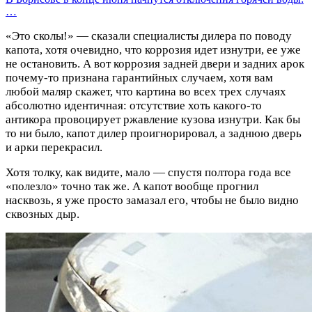
…
«Это сколы!» — сказали специалисты дилера по поводу
капота, хотя очевидно, что коррозия идет изнутри, ее уже
не остановить. А вот коррозия задней двери и задних арок
почему-то признана гарантийных случаем, хотя вам
любой маляр скажет, что картина во всех трех случаях
абсолютно идентичная: отсутствие хоть какого-то
антикора провоцирует ржавление кузова изнутри. Как бы
то ни было, капот дилер проигнорировал, а заднюю дверь
и арки перекрасил.
Хотя толку, как видите, мало — спустя полтора года все
«полезло» точно так же. А капот вообще прогнил
насквозь, я уже просто замазал его, чтобы не было видно
сквозных дыр.