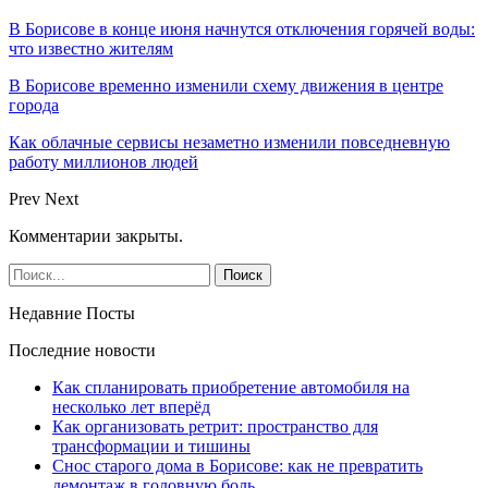
В Борисове в конце июня начнутся отключения горячей воды:
что известно жителям
В Борисове временно изменили схему движения в центре
города
Как облачные сервисы незаметно изменили повседневную
работу миллионов людей
Prev
Next
Комментарии закрыты.
Недавние Посты
Последние новости
Как спланировать приобретение автомобиля на
несколько лет вперёд
Как организовать ретрит: пространство для
трансформации и тишины
Снос старого дома в Борисове: как не превратить
демонтаж в головную боль