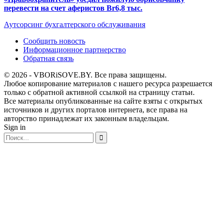
перевести на счет аферистов Br6,8 тыс.
Аутсорсинг бухгалтерского обслуживания
Сообщить новость
Информационное партнерство
Обратная связь
© 2026 - VBORiSOVE.BY. Все права защищены.
Любое копирование материалов с нашего ресурса разрешается
только с обратной активной ссылкой на страницу статьи.
Все материалы опубликованные на сайте взяты с открытых
источников и других порталов интернета, все права на
авторство принадлежат их законным владельцам.
Sign in