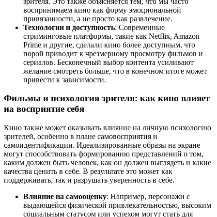
зрителя. Это также объясняется тем, что мы часто
воспринимаем кино как форму эмоциональной
привязанности, а не просто как развлечение.
Технологии и доступность
: Современные
стриминговые платформы, такие как Netflix, Amazon
Prime и другие, сделали кино более доступным, что
порой приводит к чрезмерному просмотру фильмов и
сериалов. Бесконечный выбор контента усиливают
желание смотреть больше, что в конечном итоге может
привести к зависимости.
Фильмы и психология зрителя: как кино влияет
на восприятие себя
Кино также может оказывать влияние на личную психологию
зрителей, особенно в плане самовосприятия и
самоидентификации. Идеализированные образы на экране
могут способствовать формированию представлений о том,
каким должен быть человек, как он должен выглядеть и какие
качества ценить в себе. В результате это может как
поддерживать, так и разрушать уверенность в себе.
Влияние на самооценку
: Например, персонажи с
выдающейся физической привлекательностью, высоким
социальным статусом или успехом могут стать для