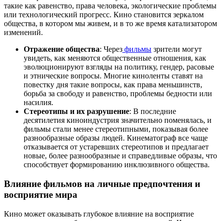
такие как равенство, права человека, экологические проблемы
или технологический прогресс. Кино становится зеркалом
общества, в котором мы живем, и в то же время катализатором
изменений.
Отражение общества
: Через
фильмы
зрители могут
увидеть, как меняются общественные отношения, как
эволюционируют взгляды на политику, гендер, расовые
и этнические вопросы. Многие киноленты ставят на
повестку дня такие вопросы, как права меньшинств,
борьба за свободу и равенство, проблемы бедности или
насилия.
Стереотипы и их разрушение
: В последние
десятилетия киноиндустрия значительно поменялась, и
фильмы стали менее стереотипными, показывая более
разнообразные образы людей. Кинематограф все чаще
отказывается от устаревших стереотипов и предлагает
новые, более разнообразные и справедливые образы, что
способствует формированию инклюзивного общества.
Влияние фильмов на личные предпочтения и
восприятие мира
Кино может оказывать глубокое влияние на восприятие