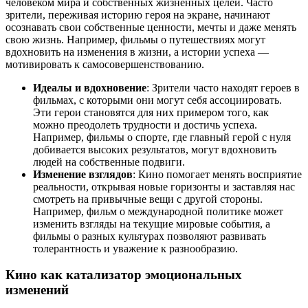
человеком мира и собственных жизненных целей. Часто
зрители, переживая историю героя на экране, начинают
осознавать свои собственные ценности, мечты и даже менять
свою жизнь. Например, фильмы о путешествиях могут
вдохновить на изменения в жизни, а истории успеха —
мотивировать к самосовершенствованию.
Идеалы и вдохновение
: Зрители часто находят героев в
фильмах, с которыми они могут себя ассоциировать.
Эти герои становятся для них примером того, как
можно преодолеть трудности и достичь успеха.
Например, фильмы о спорте, где главный герой с нуля
добивается высоких результатов, могут вдохновить
людей на собственные подвиги.
Изменение взглядов
: Кино помогает менять восприятие
реальности, открывая новые горизонты и заставляя нас
смотреть на привычные вещи с другой стороны.
Например, фильм о международной политике может
изменить взгляды на текущие мировые события, а
фильмы о разных культурах позволяют развивать
толерантность и уважение к разнообразию.
Кино как катализатор эмоциональных
изменений