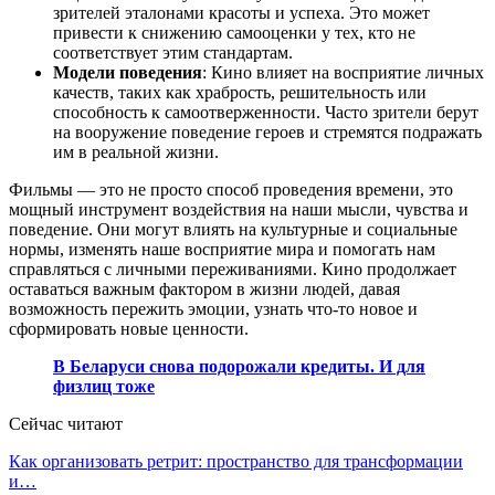
зрителей эталонами красоты и успеха. Это может
привести к снижению самооценки у тех, кто не
соответствует этим стандартам.
Модели поведения
: Кино влияет на восприятие личных
качеств, таких как храбрость, решительность или
способность к самоотверженности. Часто зрители берут
на вооружение поведение героев и стремятся подражать
им в реальной жизни.
Фильмы — это не просто способ проведения времени, это
мощный инструмент воздействия на наши мысли, чувства и
поведение. Они могут влиять на культурные и социальные
нормы, изменять наше восприятие мира и помогать нам
справляться с личными переживаниями. Кино продолжает
оставаться важным фактором в жизни людей, давая
возможность пережить эмоции, узнать что-то новое и
сформировать новые ценности.
В Беларуси снова подорожали кредиты. И для
физлиц тоже
Сейчас читают
Как организовать ретрит: пространство для трансформации
и…