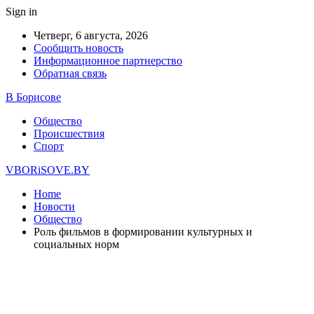
Sign in
Четверг, 6 августа, 2026
Сообщить новость
Информационное партнерство
Обратная связь
В Борисове
Общество
Происшествия
Спорт
VBORiSOVE.BY
Home
Новости
Общество
Роль фильмов в формировании культурных и
социальных норм