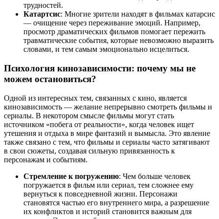
трудностей.
Катартсис
: Многие зрители находят в фильмах катарсис
— очищение через переживание эмоций. Например,
просмотр драматических фильмов помогает пережить
травматические события, которые невозможно выразить
словами, и тем самым эмоционально исцелиться.
Психология кинозависимости: почему мы не
можем остановиться?
Одной из интересных тем, связанных с кино, является
кинозависимость — желание непрерывно смотреть фильмы и
сериалы. В некотором смысле фильмы могут стать
источником «побега от реальности», когда человек ищет
утешения и отдыха в мире фантазий и вымысла. Это явление
также связано с тем, что фильмы и сериалы часто затягивают
в свои сюжеты, создавая сильную привязанность к
персонажам и событиям.
Стремление к погружению
: Чем больше человек
погружается в фильм или сериал, тем сложнее ему
вернуться к повседневной жизни. Персонажи
становятся частью его внутреннего мира, а разрешение
их конфликтов и историй становится важным для