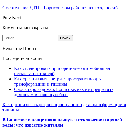
Смертельное ДТП в Борисовском районе: пешеход погиб
Prev
Next
Комментарии закрыты.
Недавние Посты
Последние новости
Как спланировать приобретение автомобиля на
несколько лет вперёд
Как организовать ретрит: пространство для
трансформации и тишины
Снос старого дома в Борисове: как не превратить
демонтаж в головную боль
Как организовать ретрит: пространство для трансформации и
тишины
В Борисове в конце июня начнутся отключения горячей
воды: что известно жителям