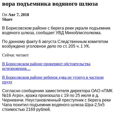
вора подъемника водяного шлюза
On
Авг 7, 2018
Share
В Борисовском районе с берега реки украли подъемник
водяного шлюза, сообщает УВД Миноблисполкома.
По данному факту 6 августа Следственным комитетом
возбуждено уголовное дело по ст. 205 ч. 1 УК.
Сейчас читают
В Борисовском районе проверяют обстоятельства
исчезновения…
В Борисовском районе ребенок едва не утонул в частном
пруду
Согласно сообщению заместителя директора ОАО «ПМК
№16 Агро», кража произошла с 19 по 25 июля в д.
Черневичи. Неустановленный преступник с берега реки
Чапа похитил подъемник водяного шлюза Шра-2,5х5
стоимостью 2169 рублей.