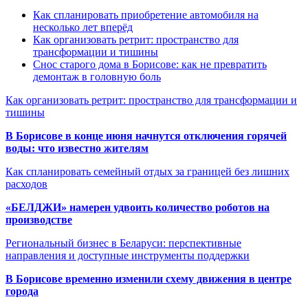
Как спланировать приобретение автомобиля на
несколько лет вперёд
Как организовать ретрит: пространство для
трансформации и тишины
Снос старого дома в Борисове: как не превратить
демонтаж в головную боль
Как организовать ретрит: пространство для трансформации и
тишины
В Борисове в конце июня начнутся отключения горячей
воды: что известно жителям
Как спланировать семейный отдых за границей без лишних
расходов
«БЕЛДЖИ» намерен удвоить количество роботов на
производстве
Региональный бизнес в Беларуси: перспективные
направления и доступные инструменты поддержки
В Борисове временно изменили схему движения в центре
города