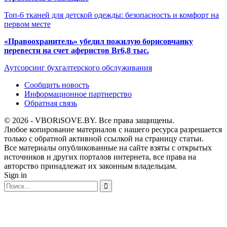
Топ-6 тканей для детской одежды: безопасность и комфорт на
первом месте
«Правоохранитель» убедил пожилую борисовчанку
перевести на счет аферистов Br6,8 тыс.
Аутсорсинг бухгалтерского обслуживания
Сообщить новость
Информационное партнерство
Обратная связь
© 2026 - VBORiSOVE.BY. Все права защищены.
Любое копирование материалов с нашего ресурса разрешается
только с обратной активной ссылкой на страницу статьи.
Все материалы опубликованные на сайте взяты с открытых
источников и других порталов интернета, все права на
авторство принадлежат их законным владельцам.
Sign in