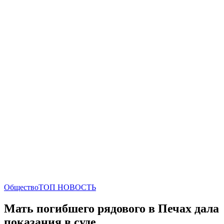
Общество
ТОП НОВОСТЬ
Мать погибшего рядового в Печах дала
показания в суде