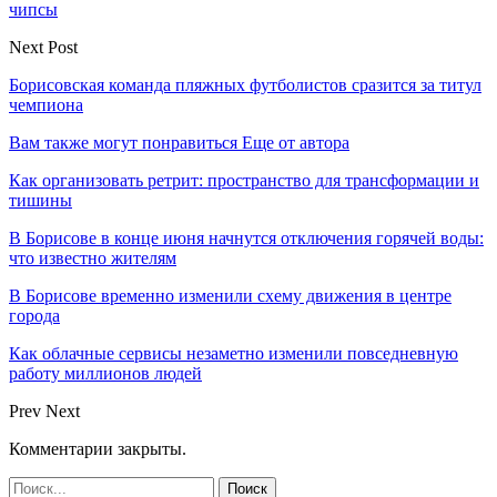
чипсы
Next Post
Борисовская команда пляжных футболистов сразится за титул
чемпиона
Вам также могут понравиться
Еще от автора
Как организовать ретрит: пространство для трансформации и
тишины
В Борисове в конце июня начнутся отключения горячей воды:
что известно жителям
В Борисове временно изменили схему движения в центре
города
Как облачные сервисы незаметно изменили повседневную
работу миллионов людей
Prev
Next
Комментарии закрыты.