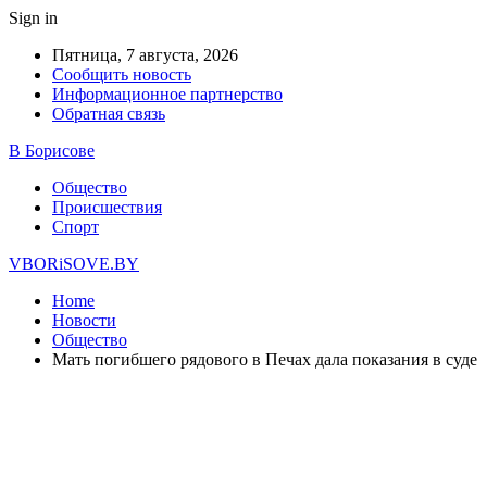
Sign in
Пятница, 7 августа, 2026
Сообщить новость
Информационное партнерство
Обратная связь
В Борисове
Общество
Происшествия
Спорт
VBORiSOVE.BY
Home
Новости
Общество
Мать погибшего рядового в Печах дала показания в суде