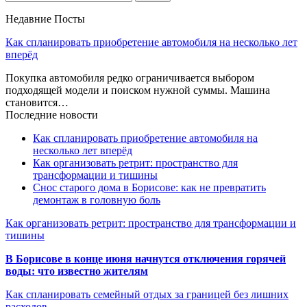
Недавние Посты
Как спланировать приобретение автомобиля на несколько лет
вперёд
Покупка автомобиля редко ограничивается выбором
подходящей модели и поиском нужной суммы. Машина
становится…
Последние новости
Как спланировать приобретение автомобиля на
несколько лет вперёд
Как организовать ретрит: пространство для
трансформации и тишины
Снос старого дома в Борисове: как не превратить
демонтаж в головную боль
Как организовать ретрит: пространство для трансформации и
тишины
В Борисове в конце июня начнутся отключения горячей
воды: что известно жителям
Как спланировать семейный отдых за границей без лишних
расходов