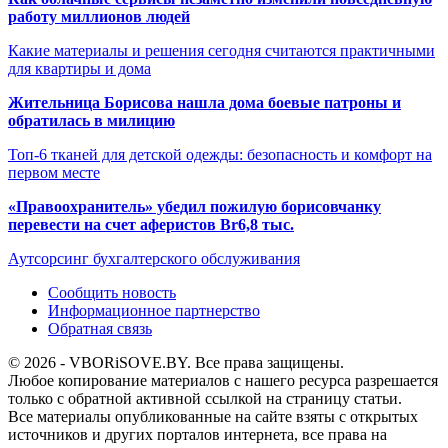
работу миллионов людей
Какие материалы и решения сегодня считаются практичными
для квартиры и дома
Жительница Борисова нашла дома боевые патроны и
обратилась в милицию
Топ-6 тканей для детской одежды: безопасность и комфорт на
первом месте
«Правоохранитель» убедил пожилую борисовчанку
перевести на счет аферистов Br6,8 тыс.
Аутсорсинг бухгалтерского обслуживания
Сообщить новость
Информационное партнерство
Обратная связь
© 2026 - VBORiSOVE.BY. Все права защищены.
Любое копирование материалов с нашего ресурса разрешается
только с обратной активной ссылкой на страницу статьи.
Все материалы опубликованные на сайте взяты с открытых
источников и других порталов интернета, все права на