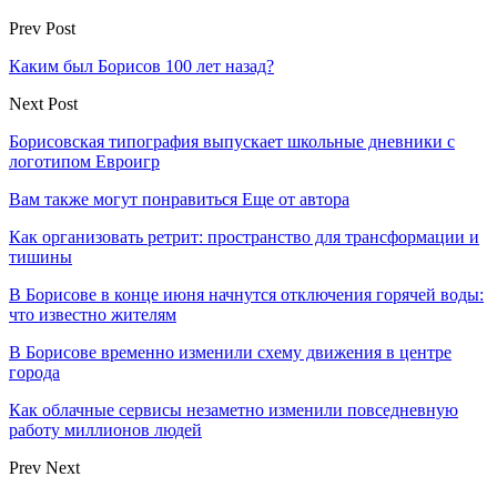
Prev Post
Каким был Борисов 100 лет назад?
Next Post
Борисовская типография выпускает школьные дневники с
логотипом Евроигр
Вам также могут понравиться
Еще от автора
Как организовать ретрит: пространство для трансформации и
тишины
В Борисове в конце июня начнутся отключения горячей воды:
что известно жителям
В Борисове временно изменили схему движения в центре
города
Как облачные сервисы незаметно изменили повседневную
работу миллионов людей
Prev
Next