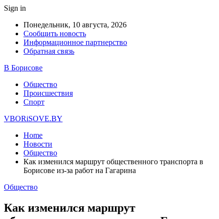
Sign in
Понедельник, 10 августа, 2026
Сообщить новость
Информационное партнерство
Обратная связь
В Борисове
Общество
Происшествия
Спорт
VBORiSOVE.BY
Home
Новости
Общество
Как изменился маршрут общественного транспорта в
Борисове из-за работ на Гагарина
Общество
Как изменился маршрут