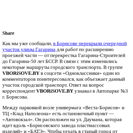
Share
Как мы уже сообщали,
в Борисове перекрыли очередной
участок улицы Гагарина
для работ по расширению
проезжей части — от перекрестка Гагарина-Строителей
до Гагарина-50 лет БССР. В связи с этим изменились
некоторые маршруты городского транспорта. В группе
VBORiSOVE.BY
в соцсети «Одноклассники» один из
комментаторов поинтересовался, как объезжает данный
участок городской транспорт. Ответ на вопрос
корреспондент
VBORiSOVE.BY
узнавал в Автопарке №3
г. Борисова.
Между парковкой возле универмага «Веста-Борисов» и
ТЦ «Клад Наполеона» есть остановочный пункт —
«Автовокзал». Он расположен на ул. Даумана, которая
идет вдоль «Борисовского завода пластмассовых
изделий» и «БАТЭ». Чтобы уехать в старый город от