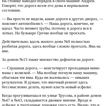
На стоянке наводил порядок в своей машине Андрей.
Говорит, что дорога возле его дома в нормальном
состоянии.
— Вы просто не видели, какие дороги в других дворах, —
поясняет автомобилист. — Наша дорога, конечно, не
идеал. Часто меняют трубы, поэтому и дорога вся в
латках. На бульваре Гречко вообще не проехать.
Действительно, вдоль жилого дома №9 полностью
разбитая дорога, здесь вообще сложно проехать. Яма на
яме.
За домом №15 также множество дефектов на дороге.
— Страшная дорога, — констатирует проходящая мимо
мама с коляской. — Мы вообще погнули нашу машину,
объезжая эти ямы. Куда ни жаловалась — никаких
результатов. Я думаю, что ямочный ремонт здесь
бессмысленно делать, нужно класть новый асфальт.
Когда прогуливаешься по улице Трусова, в районе домов
№47 и №43, складывается двоякое мнение. Вроде и
асфальт, и тротуарные дорожки здесь есть. Видно, что и