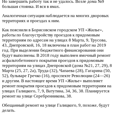
Но завершить работу так и не удалось. Возле дома №9
большая стоянка. И вся в ямах.
Аналогичная ситуация наблюдается на многих дворовых
территориях и проездах к ним.
Как пояснили в Борисовском городском УП «Жилье»,
работы по благоустройству проездов к придомовым
территориям по адресам на улицах 8 Марта, 9, Трусова,
43, Днепровской, 16, 18 включены в план работ на 2019
год. При выделении бюджетного финансирования они
будут выполнены. В 2018 году выполнен ямочный ремонт
асфальтобетонного покрытия проездов к придомовым
территориям на улицах Днепровской (дома №21, 27, 29), 8
Марта (25, 27, 2а), Труда (32), Чапаева (28), Гагарина (50,
52), бульваре Гречко (16), проспекте Революции (24—26)
и другим. В настоящее время УП «Жилье» выполняет
ремонт покрытия проездов к придомовым территориям на
улицах Галицкого, 7, 9, Ватутина, 34, 36, 38. Планируется
ремонт на улице Серебренникова, 38.
Обещанный ремонт на улице Галицкого, 9, похоже, будут
делать.