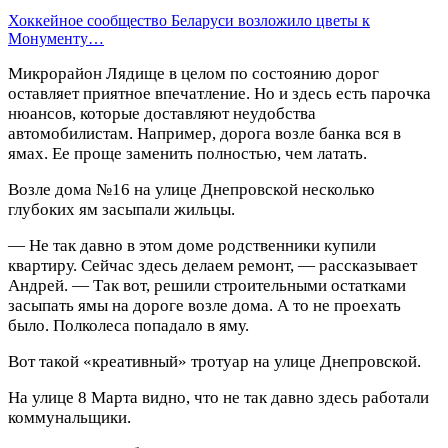
Хоккейное сообщество Беларуси возложило цветы к
Монументу…
Микрорайон Лядище в целом по состоянию дорог
оставляет приятное впечатление. Но и здесь есть парочка
нюансов, которые доставляют неудобства
автомобилистам. Например, дорога возле банка вся в
ямах. Ее проще заменить полностью, чем латать.
Возле дома №16 на улице Днепровской несколько
глубоких ям засыпали жильцы.
— Не так давно в этом доме родственники купили
квартиру. Сейчас здесь делаем ремонт, — рассказывает
Андрей. — Так вот, решили строительными остатками
засыпать ямы на дороге возле дома. А то не проехать
было. Полколеса попадало в яму.
Вот такой «креативный» тротуар на улице Днепровской.
На улице 8 Марта видно, что не так давно здесь работали
коммунальщики.