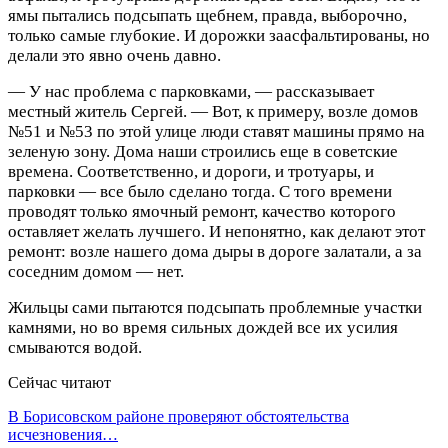
ямы пытались подсыпать щебнем, правда, выборочно,
только самые глубокие. И дорожки заасфальтированы, но
делали это явно очень давно.
— У нас проблема с парковками, — рассказывает
местный житель Сергей. — Вот, к примеру, возле домов
№51 и №53 по этой улице люди ставят машины прямо на
зеленую зону. Дома наши строились еще в советские
времена. Соответственно, и дороги, и тротуары, и
парковки — все было сделано тогда. С того времени
проводят только ямочный ремонт, качество которого
оставляет желать лучшего. И непонятно, как делают этот
ремонт: возле нашего дома дыры в дороге залатали, а за
соседним домом — нет.
Жильцы сами пытаются подсыпать проблемные участки
камнями, но во время сильных дождей все их усилия
смываются водой.
Сейчас читают
В Борисовском районе проверяют обстоятельства
исчезновения…