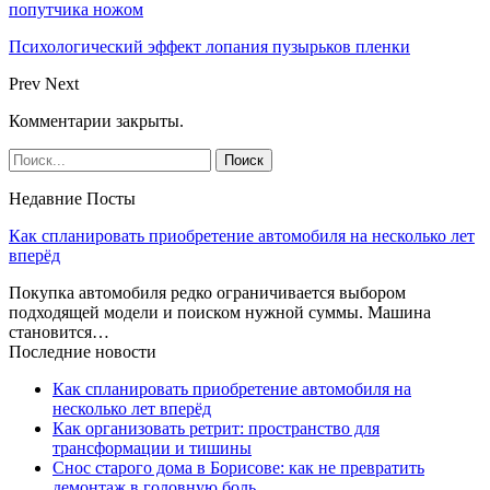
попутчика ножом
Психологический эффект лопания пузырьков пленки
Prev
Next
Комментарии закрыты.
Недавние Посты
Как спланировать приобретение автомобиля на несколько лет
вперёд
Покупка автомобиля редко ограничивается выбором
подходящей модели и поиском нужной суммы. Машина
становится…
Последние новости
Как спланировать приобретение автомобиля на
несколько лет вперёд
Как организовать ретрит: пространство для
трансформации и тишины
Снос старого дома в Борисове: как не превратить
демонтаж в головную боль