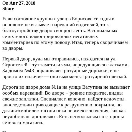
On
Авг 27, 2018
Share
Если состояние крупных улиц в Борисове сегодня в
основном не вызывает нареканий водителей, то к
благоустройству дворов вопросы есть. В социальных
сетях много иллюстрированных негативных
комментариев по этому поводу. Итак, теперь сворачиваем
во дворы.
Первый двор, куда мы отправились, находится на ул.
Строителей – тут заметили ямы, чередующиеся с латками.
За домом №43 порадовали тротуарные дорожки, и не
просто их наличие — они выложены тротуарной плиткой.
Дорога во дворе дома №1а на улице Ватутина не вызывает
особых нареканий. Во дворе – ровное покрытие, видны
свежие заплатки. Специалист, конечно, найдет недочеты,
впоследствии приводящие к разрушению покрытия, но
для автомобилистов они пока не имеют значения, так как
неудобств не доставляют. Есть несколько ям со стороны
сетевого магазина.