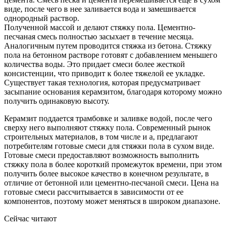
виде, после чего в нее заливается вода и замешивается
однородный раствор.
Полученной массой и делают стяжку пола. Цементно-
песчаная смесь полностью засыхает в течение месяца.
Аналогичным путем проводится стяжка из бетона. Стяжку
пола на бетонном растворе готовят с добавлением меньшего
количества воды. Это придает смеси более жесткой
консистенции, что приводит к более тяжелой ее укладке.
Существует такая технология, которая предусматривает
засыпание основания керамзитом, благодаря которому можно
получить одинаковую высоту.
Керамзит поддается трамбовке и заливке водой, после чего
сверху него выполняют стяжку пола. Современный рынок
строительных материалов, в том числе и а, предлагают
потребителям готовые смеси для стяжки пола в сухом виде.
Готовые смеси предоставляют возможность выполнить
стяжку пола в более короткий промежуток времени, при этом
получить более высокое качество в конечном результате, в
отличие от бетонной или цементно-песчаной смеси. Цена на
готовые смеси рассчитывается в зависимости от ее
компонентов, поэтому может меняться в широком диапазоне.
Сейчас читают