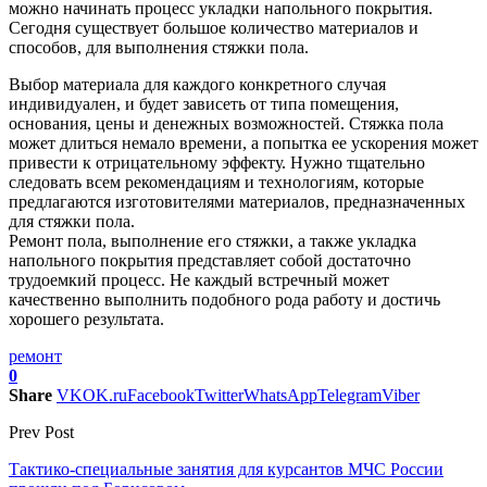
можно начинать процесс укладки напольного покрытия.
Сегодня существует большое количество материалов и
способов, для выполнения стяжки пола.
Выбор материала для каждого конкретного случая
индивидуален, и будет зависеть от типа помещения,
основания, цены и денежных возможностей. Стяжка пола
может длиться немало времени, а попытка ее ускорения может
привести к отрицательному эффекту. Нужно тщательно
следовать всем рекомендациям и технологиям, которые
предлагаются изготовителями материалов, предназначенных
для стяжки пола.
Ремонт пола, выполнение его стяжки, а также укладка
напольного покрытия представляет собой достаточно
трудоемкий процесс. Не каждый встречный может
качественно выполнить подобного рода работу и достичь
хорошего результата.
ремонт
0
Share
VK
OK.ru
Facebook
Twitter
WhatsApp
Telegram
Viber
Prev Post
Тактико-специальные занятия для курсантов МЧС России