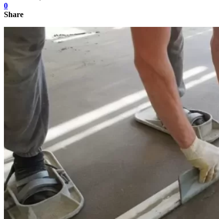
0
Share