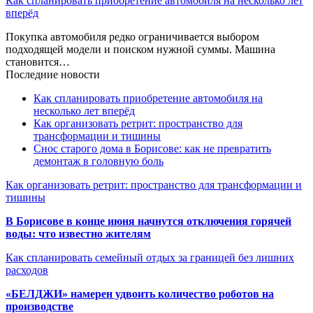
Как спланировать приобретение автомобиля на несколько лет
вперёд
Покупка автомобиля редко ограничивается выбором
подходящей модели и поиском нужной суммы. Машина
становится…
Последние новости
Как спланировать приобретение автомобиля на
несколько лет вперёд
Как организовать ретрит: пространство для
трансформации и тишины
Снос старого дома в Борисове: как не превратить
демонтаж в головную боль
Как организовать ретрит: пространство для трансформации и
тишины
В Борисове в конце июня начнутся отключения горячей
воды: что известно жителям
Как спланировать семейный отдых за границей без лишних
расходов
«БЕЛДЖИ» намерен удвоить количество роботов на
производстве