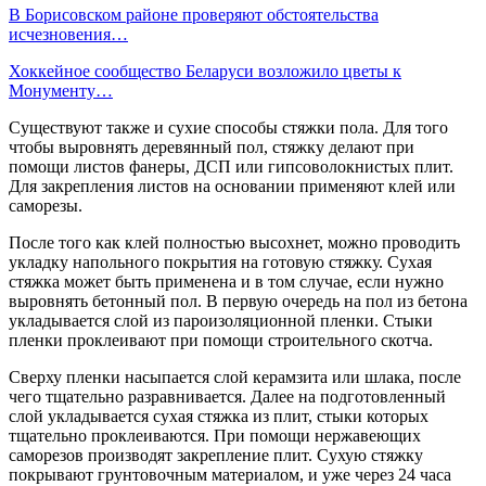
В Борисовском районе проверяют обстоятельства
исчезновения…
Хоккейное сообщество Беларуси возложило цветы к
Монументу…
Существуют также и сухие способы стяжки пола. Для того
чтобы выровнять деревянный пол, стяжку делают при
помощи листов фанеры, ДСП или гипсоволокнистых плит.
Для закрепления листов на основании применяют клей или
саморезы.
После того как клей полностью высохнет, можно проводить
укладку напольного покрытия на готовую стяжку. Сухая
стяжка может быть применена и в том случае, если нужно
выровнять бетонный пол. В первую очередь на пол из бетона
укладывается слой из пароизоляционной пленки. Стыки
пленки проклеивают при помощи строительного скотча.
Сверху пленки насыпается слой керамзита или шлака, после
чего тщательно разравнивается. Далее на подготовленный
слой укладывается сухая стяжка из плит, стыки которых
тщательно проклеиваются. При помощи нержавеющих
саморезов производят закрепление плит. Сухую стяжку
покрывают грунтовочным материалом, и уже через 24 часа