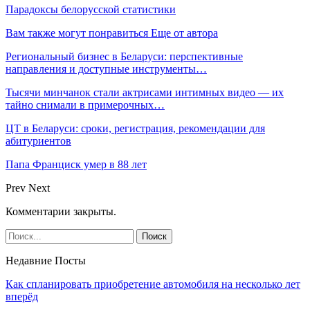
Парадоксы белорусской статистики
Вам также могут понравиться
Еще от автора
Региональный бизнес в Беларуси: перспективные
направления и доступные инструменты…
Тысячи минчанок стали актрисами интимных видео — их
тайно снимали в примерочных…
ЦТ в Беларуси: сроки, регистрация, рекомендации для
абитуриентов
Папа Франциск умер в 88 лет
Prev
Next
Комментарии закрыты.
Недавние Посты
Как спланировать приобретение автомобиля на несколько лет
вперёд