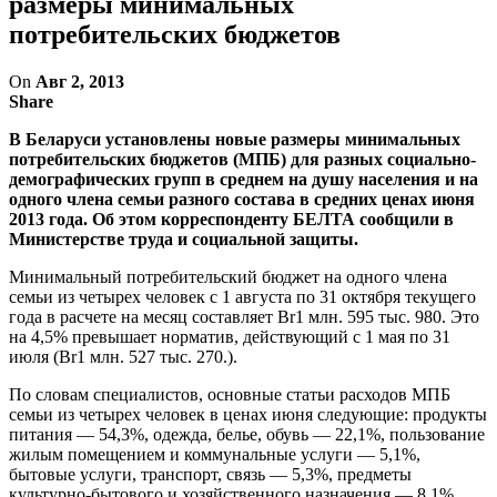
размеры минимальных
потребительских бюджетов
On
Авг 2, 2013
Share
В Беларуси установлены новые размеры минимальных
потребительских бюджетов (МПБ) для разных социально-
демографических групп в среднем на душу населения и на
одного члена семьи разного состава в средних ценах июня
2013 года. Об этом корреспонденту БЕЛТА сообщили в
Министерстве труда и социальной защиты.
Минимальный потребительский бюджет на одного члена
семьи из четырех человек с 1 августа по 31 октября текущего
года в расчете на месяц составляет Br1 млн. 595 тыс. 980. Это
на 4,5% превышает норматив, действующий с 1 мая по 31
июля (Br1 млн. 527 тыс. 270.).
По словам специалистов, основные статьи расходов МПБ
семьи из четырех человек в ценах июня следующие: продукты
питания — 54,3%, одежда, белье, обувь — 22,1%, пользование
жилым помещением и коммунальные услуги — 5,1%,
бытовые услуги, транспорт, связь — 5,3%, предметы
культурно-бытового и хозяйственного назначения — 8,1%,