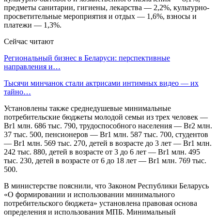
предметы санитарии, гигиены, лекарства — 2,2%, культурно-
просветительные мероприятия и отдых — 1,6%, взносы и
платежи — 1,3%.
Сейчас читают
Региональный бизнес в Беларуси: перспективные
направления и…
Тысячи минчанок стали актрисами интимных видео — их
тайно…
Установлены также среднедушевые минимальные
потребительские бюджеты молодой семьи из трех человек —
Br1 млн. 686 тыс. 790, трудоспособного населения — Br2 млн.
37 тыс. 500, пенсионеров — Br1 млн. 587 тыс. 700, студентов
— Br1 млн. 569 тыс. 270, детей в возрасте до 3 лет — Br1 млн.
242 тыс. 880, детей в возрасте от 3 до 6 лет — Br1 млн. 495
тыс. 230, детей в возрасте от 6 до 18 лет — Br1 млн. 769 тыс.
500.
В министерстве пояснили, что Законом Республики Беларусь
«О формировании и использовании минимального
потребительского бюджета» установлена правовая основа
определения и использования МПБ. Минимальный