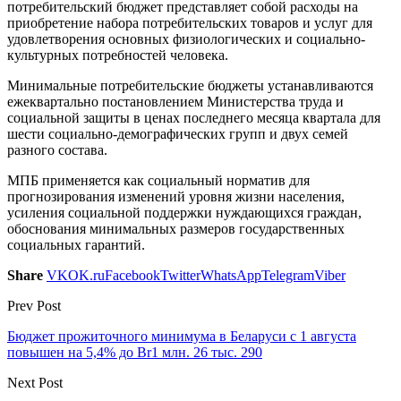
потребительский бюджет представляет собой расходы на
приобретение набора потребительских товаров и услуг для
удовлетворения основных физиологических и социально-
культурных потребностей человека.
Минимальные потребительские бюджеты устанавливаются
ежеквартально постановлением Министерства труда и
социальной защиты в ценах последнего месяца квартала для
шести социально-демографических групп и двух семей
разного состава.
МПБ применяется как социальный норматив для
прогнозирования изменений уровня жизни населения,
усиления социальной поддержки нуждающихся граждан,
обоснования минимальных размеров государственных
социальных гарантий.
Share
VK
OK.ru
Facebook
Twitter
WhatsApp
Telegram
Viber
Prev Post
Бюджет прожиточного минимума в Беларуси с 1 августа
повышен на 5,4% до Br1 млн. 26 тыс. 290
Next Post