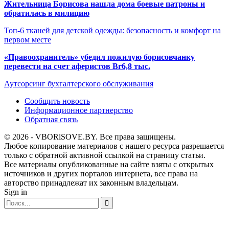
Жительница Борисова нашла дома боевые патроны и
обратилась в милицию
Топ-6 тканей для детской одежды: безопасность и комфорт на
первом месте
«Правоохранитель» убедил пожилую борисовчанку
перевести на счет аферистов Br6,8 тыс.
Аутсорсинг бухгалтерского обслуживания
Сообщить новость
Информационное партнерство
Обратная связь
© 2026 - VBORiSOVE.BY. Все права защищены.
Любое копирование материалов с нашего ресурса разрешается
только с обратной активной ссылкой на страницу статьи.
Все материалы опубликованные на сайте взяты с открытых
источников и других порталов интернета, все права на
авторство принадлежат их законным владельцам.
Sign in