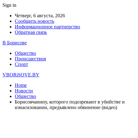
Sign in
Четверг, 6 августа, 2026
Сообщить новость
Информационное партнерство
Обратная связь
В Борисове
Общество
Происшествия
Спорт
VBORiSOVE.BY
Home
Новости
Общество
Борисовчанину, которого подозревают в убийстве и
изнасиловании, предъявлено обвинение (видео)