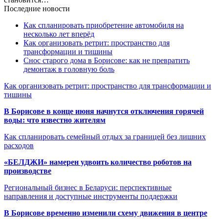
Последние новости
Как спланировать приобретение автомобиля на
несколько лет вперёд
Как организовать ретрит: пространство для
трансформации и тишины
Снос старого дома в Борисове: как не превратить
демонтаж в головную боль
Как организовать ретрит: пространство для трансформации и
тишины
В Борисове в конце июня начнутся отключения горячей
воды: что известно жителям
Как спланировать семейный отдых за границей без лишних
расходов
«БЕЛДЖИ» намерен удвоить количество роботов на
производстве
Региональный бизнес в Беларуси: перспективные
направления и доступные инструменты поддержки
В Борисове временно изменили схему движения в центре