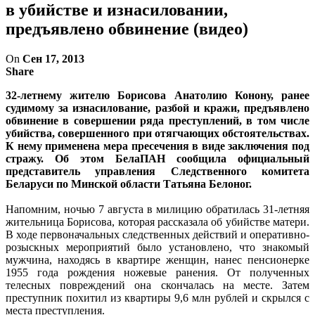
в убийстве и изнасиловании,
предъявлено обвинение (видео)
On
Сен 17, 2013
Share
32-летнему жителю Борисова Анатолию Конону, ранее
судимому за изнасилование, разбой и кражи, предъявлено
обвинение в совершении ряда преступлений, в том числе
убийства, совершенного при отягчающих обстоятельствах.
К нему применена мера пресечения в виде заключения под
стражу. Об этом БелаПАН сообщила официальный
представитель управления Следственного комитета
Беларуси по Минской области Татьяна Белоног.
Напомним, ночью 7 августа в милицию обратилась 31-летняя
жительница Борисова, которая рассказала об убийстве матери.
В ходе первоначальных следственных действий и оперативно-
розыскных мероприятий было установлено, что знакомый
мужчина, находясь в квартире женщин, нанес пенсионерке
1955 года рождения ножевые ранения. От полученных
телесных повреждений она скончалась на месте. Затем
преступник похитил из квартиры 9,6 млн рублей и скрылся с
места преступления.