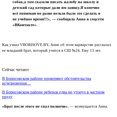
собак,а там сказали писать жалобу на школу и
детский сад которые дали им заявку.Я конечно
всё понимаю но разве нельзя было это сделать в
не учебное время!!!», — сообщила Анна в соцсети
«ВКонтакте».
Как узнал VBORISOVE.BY, Анне об этом варварстве рассказал
ее младший брат, который учится в СШ №24. Ему 13 лет.
Сейчас читают
В Борисовском районе проверяют обстоятельства
исчезновения…
В Борисовском районе ребенок едва не утонул в частном
пруду
«Брат после этого не спал полночи»
, — возмущается Анна.