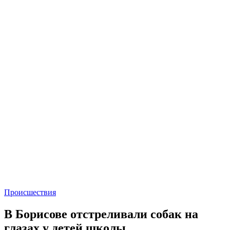
Происшествия
В Борисове отстреливали собак на
глазах у детей школы