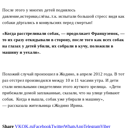
После этого у многих детей поднялось
давление,истерики,слёзы..т.к. испытали большой стресс видя как
собаки дёргались в конвульсиях перед смертью!
«Когда расстреливали собак, — продолжает Французенок, —
то их сразу откидывали в сторону, после того как всех собак
на глазах у детей убили, их собрали в кучу, положили в
машину и уехали».
Похожий случай произошел в Жодино, в апреле 2012 года. В тот
раз отстрел производился между 10 и 11 часами утра. И дети
стали невольными свидетелями этого жуткого зрелища. «Дети
прибежали домой заплаканные, сказали, что на улице убивают
собак. Когда я вышла, собак уже убирали в машину»,
— рассказала жительница г.Жодино Ирина.
Share
VK
OK.ru
Facebook
Twitter
WhatsApp
Telegram
Viber