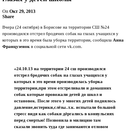
On
Окт 29, 2013
Share
Вчера (24 октября) в Борисове на территории СШ №24
производился отстрел бродячих собак на глазах учащихся у
которых в это время была уборка территории, сообщила
Анна
Французенок
в социальной сети vk.com.
«24.10.13 на территории 24 сш производился
отстрел бродячих собак на глазах учащихся у
которых в это время производилась уборка
территории,при этом отстреливали и домашних
собак которые провожали детей до школ и
остановок. После этого у многих детей поднялось
давление,истерики,слёзы..т.к. испытали большой
стресс видя как собаки дёргались в конвульсиях
перед смертью! Позвонила в милицию там
сказали звонить туда где занимаются отловом