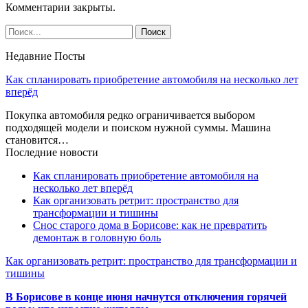
Комментарии закрыты.
Недавние Посты
Как спланировать приобретение автомобиля на несколько лет
вперёд
Покупка автомобиля редко ограничивается выбором
подходящей модели и поиском нужной суммы. Машина
становится…
Последние новости
Как спланировать приобретение автомобиля на
несколько лет вперёд
Как организовать ретрит: пространство для
трансформации и тишины
Снос старого дома в Борисове: как не превратить
демонтаж в головную боль
Как организовать ретрит: пространство для трансформации и
тишины
В Борисове в конце июня начнутся отключения горячей