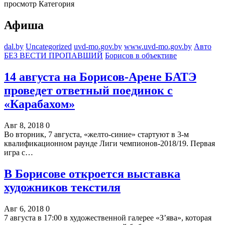
просмотр Категория
Афиша
dal.by
Uncategorized
uvd-mo.gov.by
www.uvd-mo.gov.by
Авто
БЕЗ ВЕСТИ ПРОПАВШИЙ
Борисов в объективе
14 августа на Борисов-Арене БАТЭ
проведет ответный поединок с
«Карабахом»
Авг 8, 2018
0
Во вторник, 7 августа, «желто-синие» стартуют в 3-м
квалификационном раунде Лиги чемпионов-2018/19. Первая
игра с…
В Борисове откроется выставка
художников текстиля
Авг 6, 2018
0
7 августа в 17:00 в художественной галерее «З’ява», которая