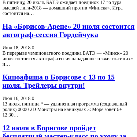
В пятницу, 20 июля, БАТЭ ожидает поединок 17-го тура
высшей лиги-2018 — домашний против «Минска». Игра
состоится на…
На «Борисов-Арене» 20 июля состоится
автограф-сессия Гордейчука
Июл 18, 2018
0
В перерыве чемпионатного поединка БАТЭ — «Минск» 20
июля состоится автограф-сессия нападающего «желто-синих»
и…
Киноафиша в Борисове с 13 по 15
июля. Трейлеры внутри!
Июл 16, 2018
0
13 июля, пятница * — удлиненная программа (социальный
ролик) 00:00 2D Монстры на каникулах 3: Море зовёт 6+
12:30…
12 июля в Борисове пройдет
бесплатный мастер-класс по уходу за