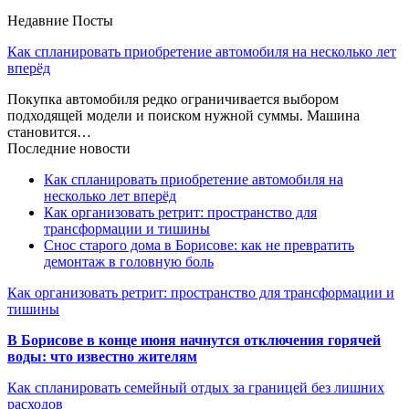
Недавние Посты
Как спланировать приобретение автомобиля на несколько лет
вперёд
Покупка автомобиля редко ограничивается выбором
подходящей модели и поиском нужной суммы. Машина
становится…
Последние новости
Как спланировать приобретение автомобиля на
несколько лет вперёд
Как организовать ретрит: пространство для
трансформации и тишины
Снос старого дома в Борисове: как не превратить
демонтаж в головную боль
Как организовать ретрит: пространство для трансформации и
тишины
В Борисове в конце июня начнутся отключения горячей
воды: что известно жителям
Как спланировать семейный отдых за границей без лишних
расходов