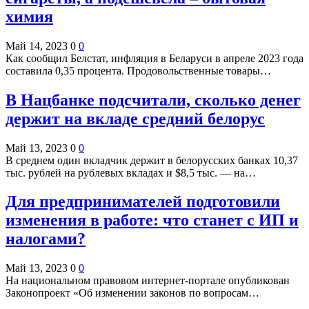
химия
Май 14, 2023
0
0
Как сообщил Белстат, инфляция в Беларуси в апреле 2023 года
составила 0,35 процента. Продовольственные товары…
В Нацбанке подсчитали, сколько денег
держит на вкладе средний белорус
Май 13, 2023
0
0
В среднем один вкладчик держит в белорусских банках 10,37
тыс. рублей на рублевых вкладах и $8,5 тыс. — на…
Для предпринимателей подготовили
изменения в работе: что станет с ИП и
налогами?
Май 13, 2023
0
0
На национальном правовом интернет-портале опубликован
Законопроект «Об изменении законов по вопросам…