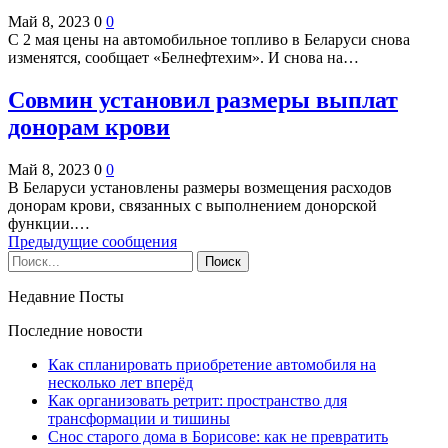
Май 8, 2023
0
0
С 2 мая цены на автомобильное топливо в Беларуси снова
изменятся, сообщает «Белнефтехим». И снова на…
Совмин установил размеры выплат
донорам крови
Май 8, 2023
0
0
В Беларуси установлены размеры возмещения расходов
донорам крови, связанных с выполнением донорской
функции.…
Предыдущие сообщения
Недавние Посты
Последние новости
Как спланировать приобретение автомобиля на
несколько лет вперёд
Как организовать ретрит: пространство для
трансформации и тишины
Снос старого дома в Борисове: как не превратить