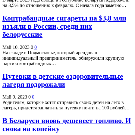
на 8,5% по отношению к февралю. С начала года заметно…
Контрабандные сигареты на $3,8 млн
изъяли в России, среди них
белорусские
Май 10, 2023
0
0
На складе в Подмосковье, который арендовал
индивидуальный предприниматель, обнаружили крупную
партию контрабандных…
Путевки в детские оздоровительные
лагеря подорожали
Май 9, 2023
0
0
Родителям, которые хотят отправить своих детей на лето в
лагерь, придется заплатить за путевку почти на 100 рублей…
В Беларуси вновь дешевеет топливо. И
снова на копейку