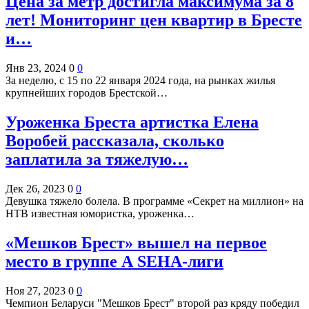
Цена за метр достигла максимума за 8
лет! Мониторинг цен квартир в Бресте
и…
Янв 23, 2024
0
0
За неделю, с 15 по 22 января 2024 года, на рынках жилья
крупнейших городов Брестской…
Уроженка Бреста артистка Елена
Воробей рассказала, сколько
заплатила за тяжелую…
Дек 26, 2023
0
0
Девушка тяжело болела. В программе «Секрет на миллион» на
НТВ известная юмористка, уроженка…
«Мешков Брест» вышел на первое
место в группе А SEHA-лиги
Ноя 27, 2023
0
0
Чемпион Беларуси "Мешков Брест" второй раз кряду победил