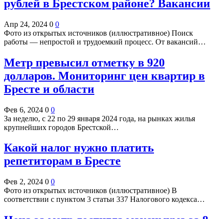
рублей в Брестском районе? Вакансии
Апр 24, 2024
0
0
Фото из открытых источников (иллюстративное) Поиск
работы — непростой и трудоемкий процесс. От вакансий…
Метр превысил отметку в 920
долларов. Мониторинг цен квартир в
Бресте и области
Фев 6, 2024
0
0
За неделю, с 22 по 29 января 2024 года, на рынках жилья
крупнейших городов Брестской…
Какой налог нужно платить
репетиторам в Бресте
Фев 2, 2024
0
0
Фото из открытых источников (иллюстративное) В
соответствии с пунктом 3 статьи 337 Налогового кодекса…