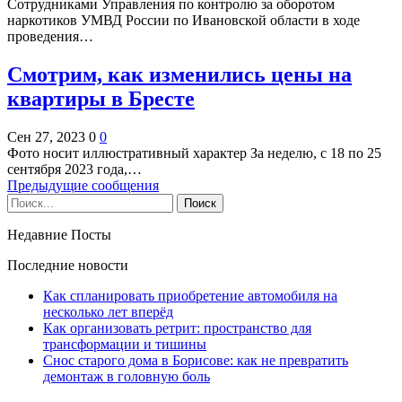
Сотрудниками Управления по контролю за оборотом
наркотиков УМВД России по Ивановской области в ходе
проведения…
Смотрим, как изменились цены на
квартиры в Бресте
Сен 27, 2023
0
0
Фото носит иллюстративный характер За неделю, с 18 по 25
сентября 2023 года,…
Предыдущие сообщения
Недавние Посты
Последние новости
Как спланировать приобретение автомобиля на
несколько лет вперёд
Как организовать ретрит: пространство для
трансформации и тишины
Снос старого дома в Борисове: как не превратить
демонтаж в головную боль