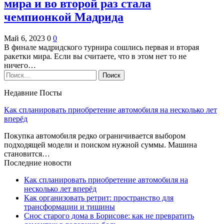
мира и во второй раз стала
чемпионкой Мадрида
Май 6, 2023
0
0
В финале мадридского турнира сошлись первая и вторая
ракетки мира. Если вы считаете, что в этом нет то не
ничего…
Недавние Посты
Как спланировать приобретение автомобиля на несколько лет
вперёд
Покупка автомобиля редко ограничивается выбором
подходящей модели и поиском нужной суммы. Машина
становится…
Последние новости
Как спланировать приобретение автомобиля на
несколько лет вперёд
Как организовать ретрит: пространство для
трансформации и тишины
Снос старого дома в Борисове: как не превратить