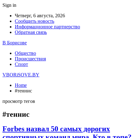
Sign in
Четверг, 6 августа, 2026
Сообщить новость
Информационное партнерство
Обратная связь
В Борисове
Общество
Происшествия
Спорт
VBORiSOVE.BY
Home
#теннис
просмотр тегов
#теннис
Forbes назвал 50 самых дорогих
спортивных команд мира. Кто в топе?