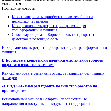
становится…
Последние новости
Как спланировать приобретение автомобиля на
несколько лет вперёд
Как организовать ретрит: пространство для
трансформации и тишины
Снос старого дома в Борисове: как не превратить
демонтаж в головную боль
Как организовать ретрит: пространство для трансформации и
тишины
В Борисове в конце июня начнутся отключения горячей
воды: что известно жителям
Как спланировать семейный отдых за границей без лишних
расходов
«БЕЛДЖИ» намерен удвоить количество роботов на
производстве
Региональный бизнес в Беларуси: перспективные
направления и доступные инструменты поддержки