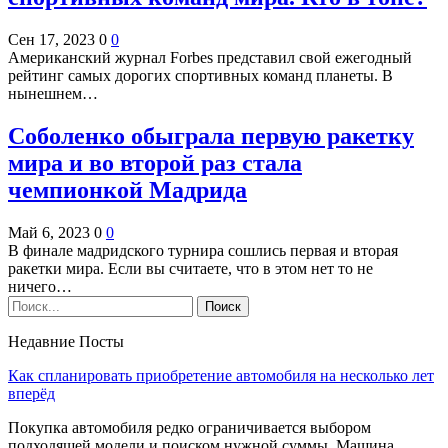
Сен 17, 2023
0
0
Американский журнал Forbes представил свой ежегодный
рейтинг самых дорогих спортивных команд планеты. В
нынешнем…
Соболенко обыграла первую ракетку
мира и во второй раз стала
чемпионкой Мадрида
Май 6, 2023
0
0
В финале мадридского турнира сошлись первая и вторая
ракетки мира. Если вы считаете, что в этом нет то не
ничего…
Недавние Посты
Как спланировать приобретение автомобиля на несколько лет
вперёд
Покупка автомобиля редко ограничивается выбором
подходящей модели и поиском нужной суммы. Машина