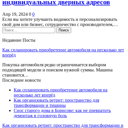
индивидуальных дверных адресов
Апр 19, 2024
0
0
Если вы хотите улучшить видимость и персонализировать
свой дом или бизнес, сотрудничество с производителем,…
Недавние Посты
Как спланировать приобретение автомобиля на несколько лет
вперёд
Покупка автомобиля редко ограничивается выбором
подходящей модели и поиском нужной суммы. Машина
становится…
Последние новости
Как спланировать приобретение автомобиля на
несколько лет вперёд
Как организовать ретрит: пространство для
трансформации и тишины
Снос старого дома в Борисове: как не превратить
демонтаж в головную боль
Как организовать ретрит: пространство для трансформации и