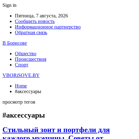
Sign in
Пятница, 7 августа, 2026
Сообщить новость
Информационное партнерство
Обратная связь
В Борисове
Общество
Происшествия
Спорт
VBORiSOVE.BY
Home
#аксессуары
просмотр тегов
#аксессуары
Стильный зонт и портфели для
каждого мужчины. Советы от