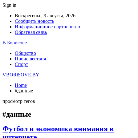
Sign in
Воскресенье, 9 августа, 2026
Сообщить новость
Информационное партнерство
Обратная связь
В Борисове
Общество
Происшествия
Спорт
VBORiSOVE.BY
Home
#данные
просмотр тегов
#данные
Футбол и экономика внимания в
интернете