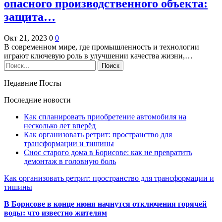
опасного производственного объекта:
защита…
Окт 21, 2023
0
0
В современном мире, где промышленность и технологии
играют ключевую роль в улучшении качества жизни,…
Недавние Посты
Последние новости
Как спланировать приобретение автомобиля на
несколько лет вперёд
Как организовать ретрит: пространство для
трансформации и тишины
Снос старого дома в Борисове: как не превратить
демонтаж в головную боль
Как организовать ретрит: пространство для трансформации и
тишины
В Борисове в конце июня начнутся отключения горячей
воды: что известно жителям